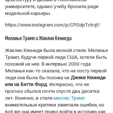
университете, однако учебу бросила ради
модельной карьеры.
https://www.instagram.com/p/CPGdpTctrqf/
Меланья Трамп и Жаклин Кеннеди
Жаклин Кеннеди была иконой стиля. Меланья
Трамп, будучи первой леди США, хотела быть
похожей на нее. В интервью 2000 года
Меланья как-то сказала, что на посту первой
леди она была бы похожа на
Джеки Кеннеди
или на Бетти Форд
. Интересно, что ее
прогноз сбылся почти спустя два десятка
лет. Конечно, в стиле
миссис Трамп
внимательные критики замечали ошибки, но
всё же она имеет право войти в историю как