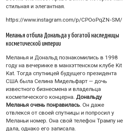
стильная и элегантная.
https://www.instagram.com/p/CPOoPqZN-SM/
Меланья отбила Дональда у богатой наследницы
косметической империи
Меланья и Дональд познакомились в 1998
году на вечеринке в манхэттенском клубе Kit
Kat. Тогда спутницей будущего президента
США была Селина Мидельфарт — дочь
известного бизнесмена и владельца
косметического концерна.
Дональду
Меланья очень понравилась
. Он даже
отвлекся от своей спутницы и попросил у
Меланьи номер. Она свой телефон Трампу не
дала, однако его записала.