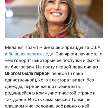
Меланья Трамп — жена экс-президента США
и
бывшая первая леди
. Она яркая личность, о
чём говорят некоторые ее поступки и факты
из биографии. На посту первой леди она
во
многом была первой
: первой (и пока
единственной), кого электорат видел без
одежды, первой женой президента,
родившейся в коммунистической стране и
так далее. И хоть сама миссис Трамп не
слишком многословна, всё равно о ней