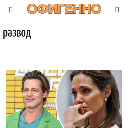
развод