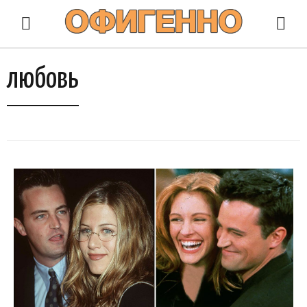
любовь