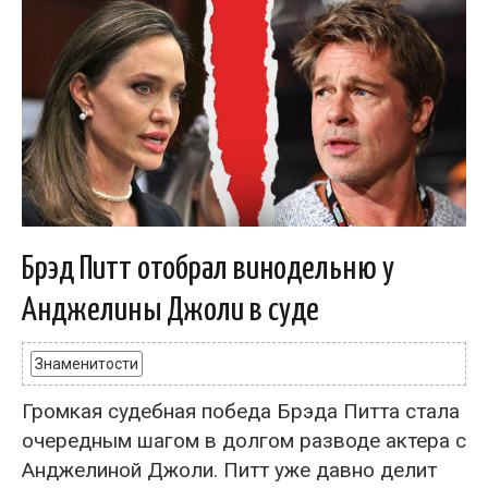
Брэд Питт отобрал винодельню у
Анджелины Джоли в суде
Знаменитости
Громкая судебная победа Брэда Питта стала
очередным шагом в долгом разводе актера с
Анджелиной Джоли. Питт уже давно делит