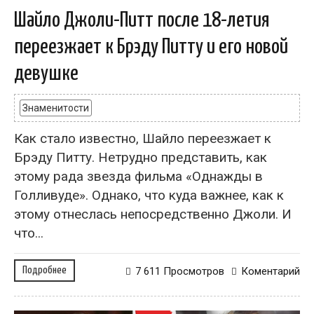
Шайло Джоли-Питт после 18-летия
переезжает к Брэду Питту и его новой
девушке
Знаменитости
Как стало известно, Шайло переезжает к
Брэду Питту. Нетрудно представить, как
этому рада звезда фильма «Однажды в
Голливуде». Однако, что куда важнее, как к
этому отнеслась непосредственно Джоли. И
что...
Подробнее
7 611 Просмотров
Коментарий