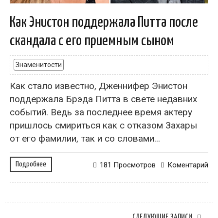
Как Энистон поддержала Питта после
скандала с его приемным сыном
Знаменитости
Как стало известно, Дженнифер Энистон
поддержала Брэда Питта в свете недавних
событий. Ведь за последнее время актеру
пришлось смириться как с отказом Захары
от его фамилии, так и со словами...
Подробнее
181 Просмотров
Коментарий
СЛЕДУЮЩИЕ ЗАПИСИ