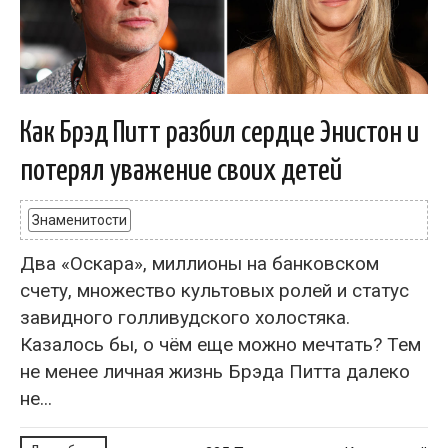
Как Брэд Питт разбил сердце Энистон и
потерял уважение своих детей
Знаменитости
Два «Оскара», миллионы на банковском
счету, множество культовых ролей и статус
завидного голливудского холостяка.
Казалось бы, о чём еще можно мечтать? Тем
не менее личная жизнь Брэда Питта далеко
не...