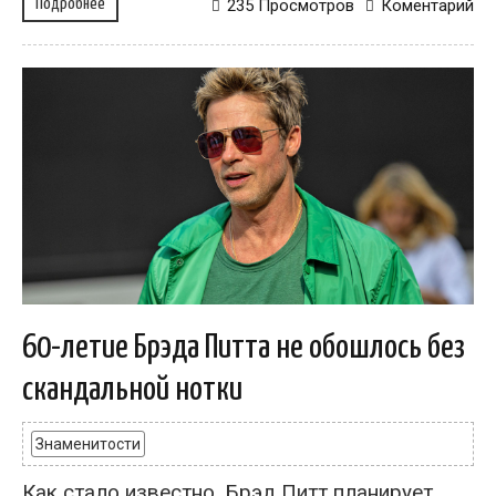
Подробнее
235 Просмотров
Коментарий
60-летие Брэда Питта не обошлось без
скандальной нотки
Знаменитости
Как стало известно, Брэд Питт планирует