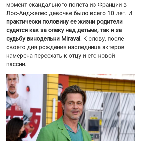
момент скандального полета из Франции в
Лос-Анджелес девочке было всего 10 лет. И
практически половину ее жизни родители
судятся как за опеку над детьми, так и за
судьбу винодельни Miraval.
К слову, после
своего дня рождения наследница актеров
намерена переехать к отцу и его новой
пассии.