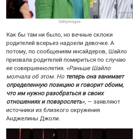
Gettyimages
Как бы там ни было, но вечные склоки
родителей всерьез надоели девочке. А
потому, по сообщениям инсайдеров, Шайло
призвала родителей помириться по случаю
ее совершеннолетия.
«Раньше Шайло
молчала об этом. Но
теперь она занимает
определенную позицию и говорит обоим,
что им нужно разобраться в своих
отношениях и повзрослеть
»,
— заявляют
источники из близкого окружения
Анджелины Джоли.