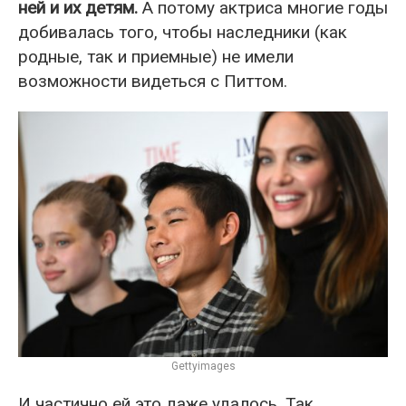
ней и их детям.
А потому актриса многие годы
добивалась того, чтобы наследники (как
родные, так и приемные) не имели
возможности видеться с Питтом.
Gettyimages
И частично ей это даже удалось. Так,