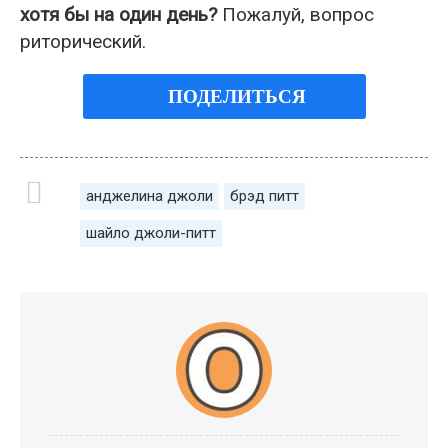
хотя бы на один день?
Пожалуй, вопрос
риторический.
ПОДЕЛИТЬСЯ
анджелина джоли
брэд питт
шайло джоли-питт