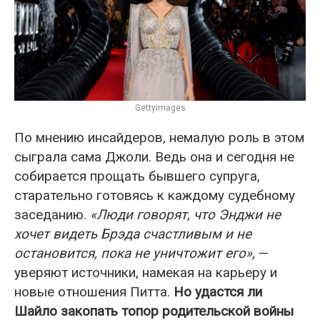
Gettyimages
По мнению инсайдеров, немалую роль в этом
сыграла сама Джоли. Ведь она и сегодня не
собирается прощать бывшего супруга,
старательно готовясь к каждому судебному
заседанию.
«Люди говорят, что Энджи не
хочет видеть Брэда счастливым и не
остановится, пока не уничтожит его»,
—
уверяют источники, намекая на карьеру и
новые отношения Питта.
Но удастся ли
Шайло закопать топор родительской войны