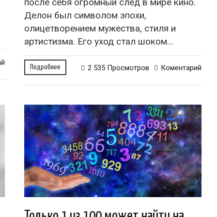
после себя огромный след в мире кино.
Делон был символом эпохи,
олицетворением мужества, стиля и
артистизма. Его уход стал шоком...
ий
Подробнее
2 535 Просмотров
Коментарий
Только 1 из 100 может найти на