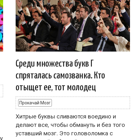
Среди множества букв Г
спряталась самозванка. Кто
отыщет ее, тот молодец
Прокачай Мозг
Хитрые буквы сливаются воедино и
делают все, чтобы обмануть и без того
уставший мозг. Это головоломка с
у