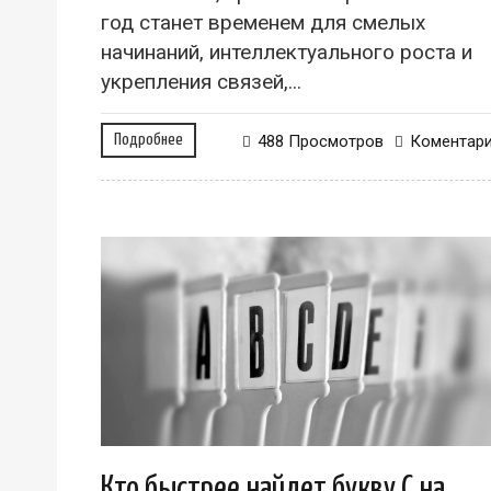
год станет временем для смелых
начинаний, интеллектуального роста и
укрепления связей,...
Подробнее
488 Просмотров
Коментар
Кто быстрее найдет букву С на