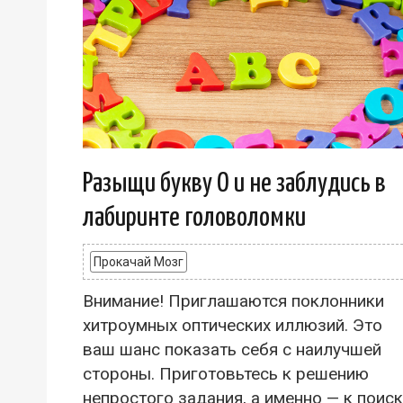
Разыщи букву О и не заблудись в
лабиринте головоломки
Прокачай Мозг
Внимание! Приглашаются поклонники
хитроумных оптических иллюзий. Это
ваш шанс показать себя с наилучшей
стороны. Приготовьтесь к решению
непростого задания, а именно — к поиск