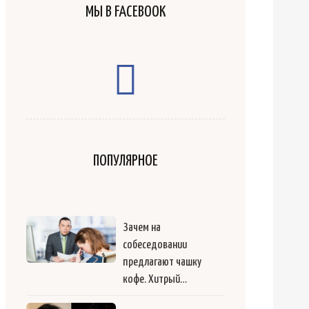
МЫ В FACEBOOK
ПОПУЛЯРНОЕ
Зачем на
собеседовании
предлагают чашку
кофе. Хитрый…