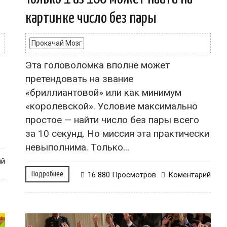
картинке число без пары
Прокачай Мозг
Эта головоломка вполне может
претендовать на звание
«бриллиантовой» или как минимум
«королевской». Условие максимально
простое — найти число без пары всего
за 10 секунд. Но миссия эта практически
невыполнима. Только...
ий
Подробнее
16 880 Просмотров
Коментарий