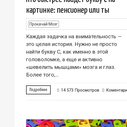
картинке: пенсионер или ты
Прокачай Мозг
Каждая задачка на внимательность —
это целая история. Нужно не просто
найти букву С, как именно в этой
головоломке, а еще и активно
«шевелить мышцами» мозга и глаз.
Более того,...
Подробнее
14 573 Просмотров
Коментар