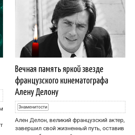
Вечная память яркой звезде
французского кинематографа
Алену Делону
Знаменитости
ом
Ален Делон, великий французский актер,
т
завершил свой жизненный путь, оставив