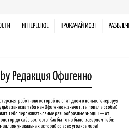
ОСТИ
ИНТЕРЕСНОЕ
ПРОКАЧАЙ МОЗГ
РАЗВЛЕЧ
s by Редакция Офигенно
стерская, работники которой не спят днем и ночью, генерируя
удьба занесла тебя на «Офигенно», значит, ты попал в особый
авит тебя переживать самые разнообразные эмоции — от
онитор до слёз восторга! Как бы то ни было, заверяем тебя:
миллион уникальных историй со всех уголков мира!