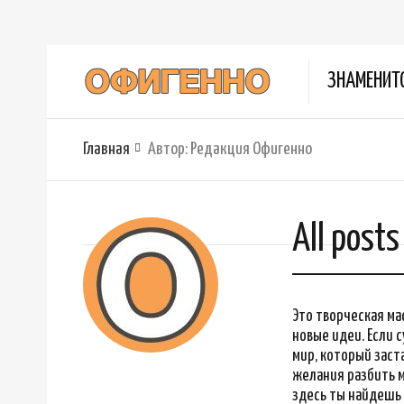
ЗНАМЕНИТ
Главная
Автор:
Редакция Офигенно
All post
Это творческая ма
новые идеи. Если с
мир, который заст
желания разбить м
здесь ты найдешь 