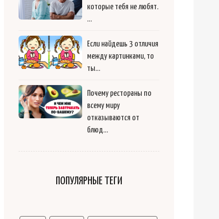
которые тебя не любят.
…
Если найдешь 3 отличия
между картинками, то
ты…
Почему рестораны по
всему миру
отказываются от
блюд…
ПОПУЛЯРНЫЕ ТЕГИ