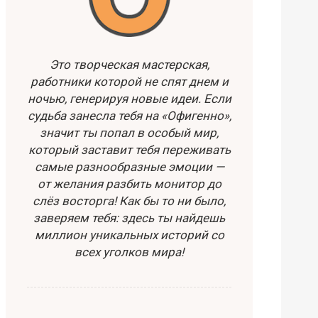
Это творческая мастерская,
работники которой не спят днем и
ночью, генерируя новые идеи. Если
судьба занесла тебя на «Офигенно»,
значит ты попал в особый мир,
который заставит тебя переживать
самые разнообразные эмоции —
от желания разбить монитор до
слёз восторга! Как бы то ни было,
заверяем тебя: здесь ты найдешь
миллион уникальных историй со
всех уголков мира!