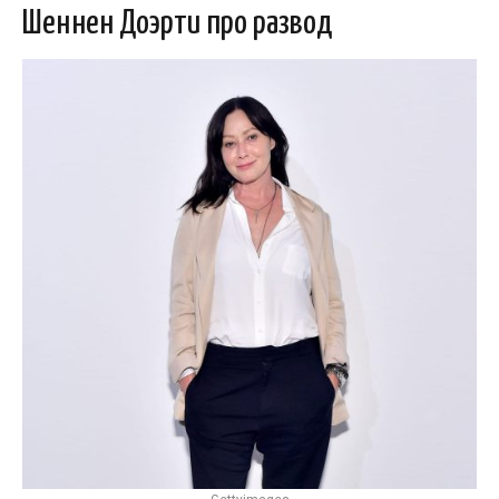
Шеннен Доэрти про развод