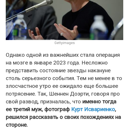
Gettyimages
Однако одной из важнейших стала операция
на мозге в январе 2023 года. Несложно
представить состояние звезды накануне
столь серьезного события. Тем не менее в то
злосчастное утро ее ожидало еще большее
потрясение. Так, Шеннен Доэрти, говоря про
свой развод, призналась, что
именно тогда
ее третий муж, фотограф
Курт Исвариенко
,
решился рассказать о своих похождениях на
стороне.