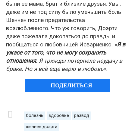
были ее мама, брат и близкие друзья. Увы,
даже им не под силу было уменьшить боль
Шеннен после предательства
возлюбленного. Что уж говорить, Доэрти
даже пожелала докопаться до правды и
пообщаться с любовницей Исвариенко.
«
Я в
ужасе от того, что не могу сохранить
отношения.
Я трижды потерпела неудачу в
браке. Но я всё еще верю в любовь».
ПОДЕЛИТЬСЯ
болезнь
здоровье
развод
шеннен доэрти