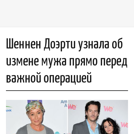
Шеннен Доэрти узнала об
измене мужа прямо перед
важной операцией