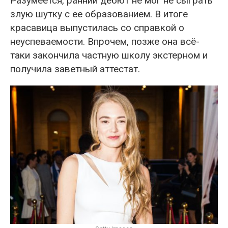
Разумеется, ранний дебют не мог не сыграть
злую шутку с ее образованием. В итоге
красавица выпустилась со справкой о
неуспеваемости. Впрочем, позже она всё-
таки закончила частную школу экстерном и
получила заветный аттестат.