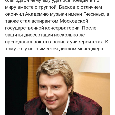
благодаря чему ему удалось поездить по
миру вместе с труппой. Басков с отличием
окончил Академию музыки имени Гнесиных, а
также стал аспирантом Московской
государственной консерватории. После
защиты диссертации несколько лет
преподавал вокал в разных университетах. К
тому же у него имеется диплом менеджера.