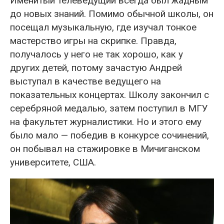
Именитый телеведущий всегда был жадным
до новых знаний. Помимо обычной школы, он
посещал музыкальную, где изучал тонкое
мастерство игры на скрипке. Правда,
получалось у него не так хорошо, как у
других детей, потому зачастую Андрей
выступал в качестве ведущего на
показательных концертах. Школу закончил с
серебряной медалью, затем поступил в МГУ
на факультет журналистики. Но и этого ему
было мало — победив в конкурсе сочинений,
он побывал на стажировке в Мичиганском
университете, США.