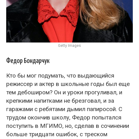
Getty Images
Федор Бондарчук
Кто бы мог подумать, что выдающийся
режиссер и актер в школьные годы был еще
тем дебоширом? Он и уроки прогуливал, и
крепкими напитками не брезговал, и за
гаражами с ребятами дымил папиросой. С
трудом окончив школу, Федор попытался
поступить в МГИМО, но, сделав в сочинении
больше тридцати ошибок, с треском