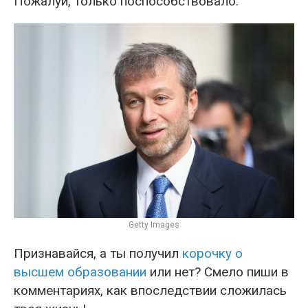
Пожалуй, только поспособствовало.
Getty Images
Признавайся, а ты получил
корочку о
высшем образовании
или нет? Смело пиши в
комментариях, как впоследствии сложилась