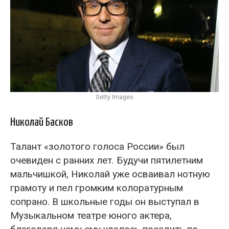
Getty Images
Николай Басков
Талант «золотого голоса России» был
очевиден с ранних лет. Будучи пятилетним
мальчишкой, Николай уже осваивал нотную
грамоту и пел громким колоратурным
сопрано. В школьные годы он выступал в
Музыкальном театре юного актера,