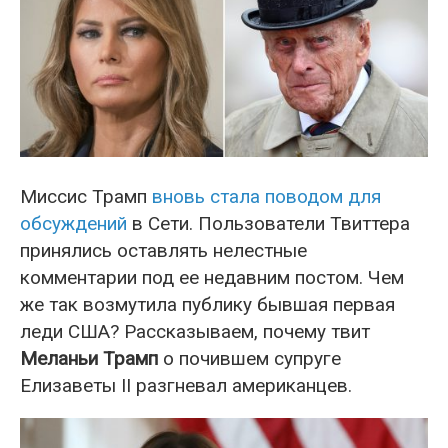
Миссис Трамп
вновь стала поводом для
обсуждений
в Сети. Пользователи Твиттера
принялись оставлять нелестные
комментарии под ее недавним постом. Чем
же так возмутила публику бывшая первая
леди США? Рассказываем, почему твит
Меланьи Трамп
о почившем супруге
Елизаветы II разгневал американцев.