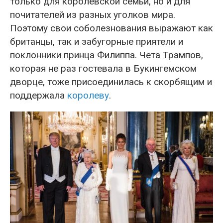
только для королевской семьи, но и для
почитателей из разных уголков мира.
Поэтому свои соболезнования выражают как
британцы, так и забугорные приятели и
поклонники принца Филиппа. Чета Трампов,
которая не раз гостевала в Букингемском
дворце, тоже присоединилась к скорбящим и
поддержала
королеву
.