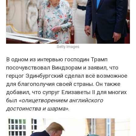
Getty Images
В одном из интервью господин Трамп
посочувствовал Виндзорам и заявил, что
герцог Эдинбургский сделал всё возможное
для благополучия своей страны. Он также
добавил, что супруг Елизаветы II для многих
был
«олицетворением английского
достоинства и шарма»
.