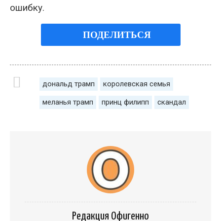
ошибку.
ПОДЕЛИТЬСЯ
дональд трамп
королевская семья
меланья трамп
принц филипп
скандал
Редакция Офигенно