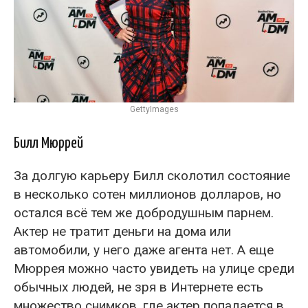
GettyImages
Билл Мюррей
За долгую карьеру Билл сколотил состояние
в несколько сотен миллионов долларов, но
остался всё тем же добродушным парнем.
Актер не тратит деньги на дома или
автомобили, у него даже агента нет. А еще
Мюррея можно часто увидеть на улице среди
обычных людей, не зря в Интернете есть
множество снимков, где актер попадается в