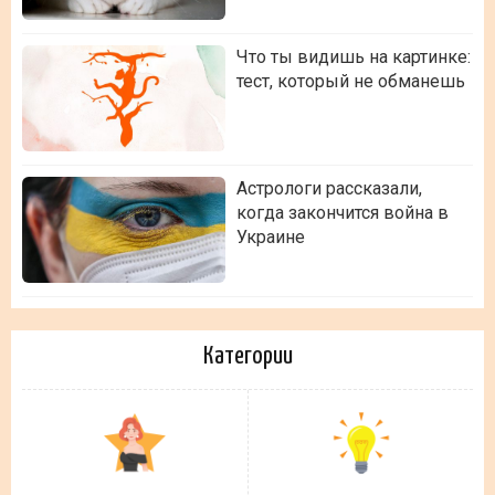
Что ты видишь на картинке:
тест, который не обманешь
Астрологи рассказали,
когда закончится война в
Украине
Категории