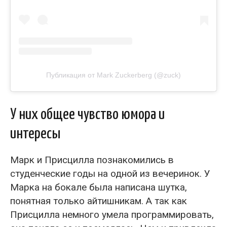
Публикация от Mark Zuckerberg (@zuck)
У них общее чувство юмора и
интересы
Марк и Присцилла познакомились в
студенческие годы на одной из вечеринок. У
Марка на бокале была написана шутка,
понятная только айтишникам. А так как
Присцилла немного умела программировать,