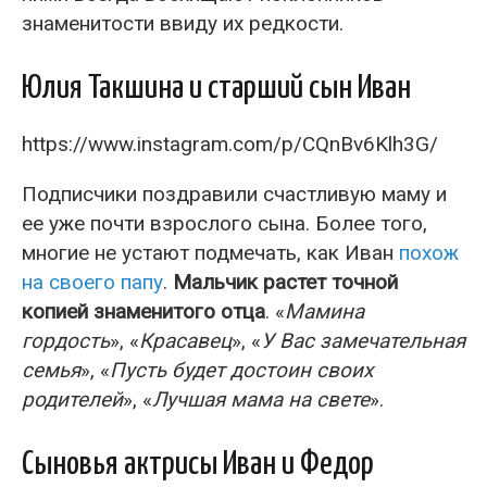
знаменитости ввиду их редкости.
Юлия Такшина и старший сын Иван
https://www.instagram.com/p/CQnBv6Klh3G/
Подписчики поздравили счастливую маму и
ее уже почти взрослого сына. Более того,
многие не устают подмечать, как Иван
похож
на своего папу
.
Мальчик растет точной
копией знаменитого отца
. «
Мамина
гордость
», «
Красавец
», «
У Вас замечательная
семья
», «
Пусть будет достоин своих
родителей
», «
Лучшая мама на свете
».
Сыновья актрисы Иван и Федор