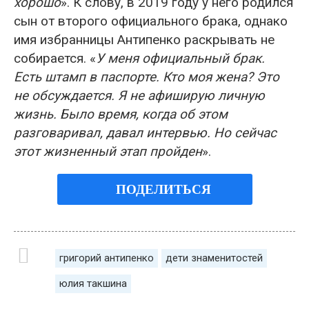
хорошо
». К слову, в 2019 году у него родился
сын от второго официального брака, однако
имя избранницы Антипенко раскрывать не
собирается. «
У меня официальный брак.
Есть штамп в паспорте. Кто моя жена? Это
не обсуждается. Я не афиширую личную
жизнь. Было время, когда об этом
разговаривал, давал интервью. Но сейчас
этот жизненный этап пройден
».
ПОДЕЛИТЬСЯ
григорий антипенко
дети знаменитостей
юлия такшина