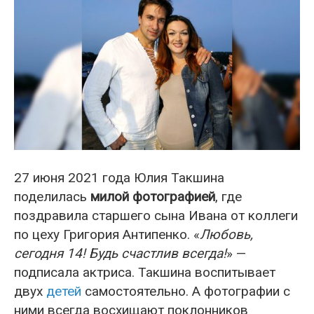
27 июня 2021 года Юлия Такшина
поделилась
милой фотографией
, где
поздравила старшего сына Ивана от коллеги
по цеху Григория Антипенко. «
Любовь,
сегодня 14! Будь счастлив всегда!
» —
подписала актриса. Такшина воспитывает
двух
детей
самостоятельно. А фотографии с
ними всегда восхищают поклонников