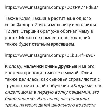
https://www.instagram.com/p/COzPK74FdE8/
Также Юлия Такшина растит еще одного
сына Федора. 3 июля мальчику исполнится
12 лет. Старший брат уже обогнал маму в
росте. Можно не сомневаться: младший
также будет
статным красавцем
.
https://www.instagram.com/p/CLbJ5rfFs9U/
К слову,
мальчики очень дружные
и много
времени проводят вместе с мамой. Юлия
также делилась, как сыновья справляются с
трудностями онлайн-обучения. «
Когда мы все
сидели дома в первую волну пандемии, это
было нелегко. Я не знаю, как родители
троих, пятерых детей школьного возраста