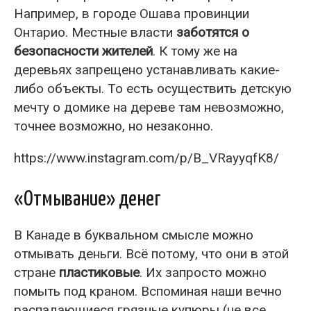
Например, в городе Ошава провинции
Онтарио. Местные власти
заботятся о
безопасности жителей
. К тому же на
деревьях запрещено устанавливать какие-
либо объекты. То есть осуществить детскую
мечту о домике на дереве там невозможно,
точнее возможно, но незаконно.
https://www.instagram.com/p/B_VRayyqfK8/
«Отмывание» денег
В Канаде в буквальном смысле можно
отмывать деньги. Всё потому, что они в этой
стране
пластиковые
. Их запросто можно
помыть под краном. Вспоминая наши вечно
распадающиеся грязные купюры (не все,