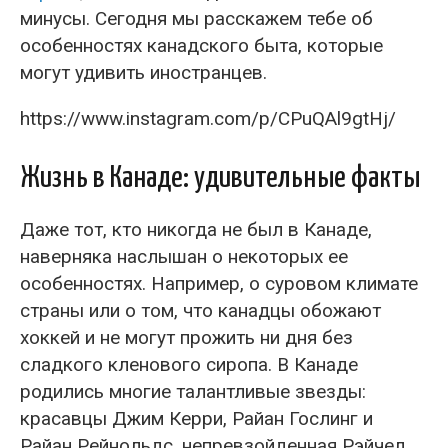
минусы. Сегодня мы расскажем тебе об
особенностях канадского быта, которые
могут удивить иностранцев.
https://www.instagram.com/p/CPuQAl9gtHj/
Жизнь в Канаде: удивительные факты
Даже тот, кто никогда не был в Канаде,
наверняка наслышан о некоторых ее
особенностях. Например, о суровом климате
страны или о том, что канадцы обожают
хоккей и не могут прожить ни дня без
сладкого кленового сиропа. В Канаде
родились многие талантливые звезды:
красавцы Джим Керри, Райан Гослинг и
Райан Рейнольдс, непревзойденная Рэйчел