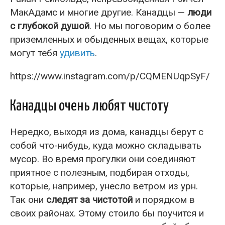
МакАдамс и многие другие. Канадцы —
люди
с глубокой душой
. Но мы поговорим о более
приземленных и обыденных вещах, которые
могут тебя
удивить
.
https://www.instagram.com/p/CQMENUqpSyF/
Канадцы очень любят чистоту
Нередко, выходя из дома, канадцы берут с
собой что-нибудь, куда можно складывать
мусор. Во время прогулки они соединяют
приятное с полезным, подбирая отходы,
которые, например, унесло ветром из урн.
Так они
следят за чистотой
и порядком в
своих районах. Этому стоило бы поучится и