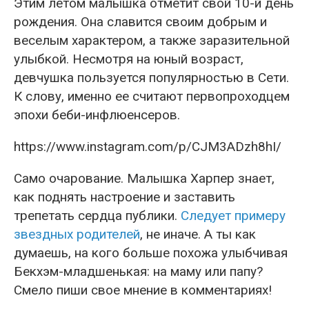
Этим летом малышка отметит свой 10-й день
рождения. Она славится своим добрым и
веселым характером, а также заразительной
улыбкой. Несмотря на юный возраст,
девчушка пользуется популярностью в Сети.
К слову, именно ее считают первопроходцем
эпохи беби-инфлюенсеров.
https://www.instagram.com/p/CJM3ADzh8hI/
Само очарование. Малышка Харпер знает,
как поднять настроение и заставить
трепетать сердца публики.
Следует примеру
звездных родителей
, не иначе. А ты как
думаешь, на кого больше похожа улыбчивая
Бекхэм-младшенькая: на маму или папу?
Смело пиши свое мнение в комментариях!