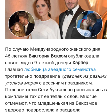
По случаю Международного женского дня
46-летняя
Виктория Бекхэм
опубликовала
новое видео 9-летней дочери
Харпер
.
Главная
любимица звездного семейства
трогательно поздравила
«девочек из разных
уголков мира»
с весенним праздником.
Пользователи Сети буквально рассыпались в
комплиментах от ее теплых слов. Многие
отмечают, что младшенькая из Бекхэмов
здорово повзрослела и расцвела.