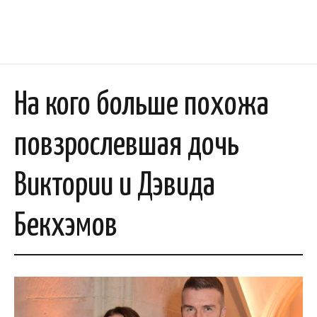
На кого больше похожа
повзрослевшая дочь
Виктории и Дэвида
Бекхэмов