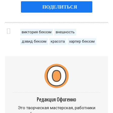
ПОДЕЛИТЬСЯ
виктория бекхэм
внешность
дэвид бекхэм
красота
харпер бекхэм
Редакция Офигенно
Это творческая мастерская, работники