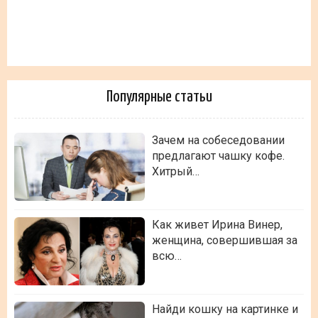
Популярные статьи
Зачем на собеседовании
предлагают чашку кофе.
Хитрый…
Как живет Ирина Винер,
женщина, совершившая за
всю…
Найди кошку на картинке и