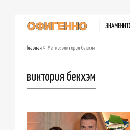
ЗНАМЕНИТ
Главная
Метка:
виктория бекхэм
виктория бекхэм