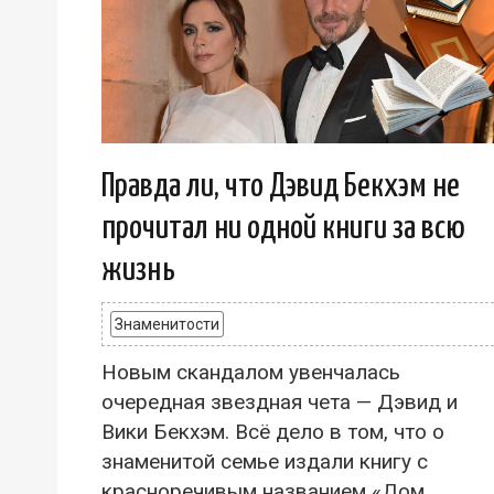
Правда ли, что Дэвид Бекхэм не
прочитал ни одной книги за всю
жизнь
Знаменитости
Новым скандалом увенчалась
очередная звездная чета — Дэвид и
Вики Бекхэм. Всё дело в том, что о
знаменитой семье издали книгу с
красноречивым названием «Дом