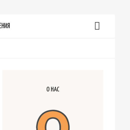
ЕНИЯ
О НАС