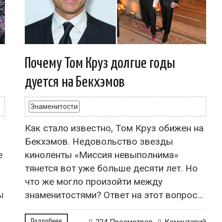
Почему Том Круз долгие годы
дуется на Бекхэмов
Знаменитости
Как стало известно, Том Круз обижен на
Бекхэмов. Недовольство звезды
е
киноленты «Миссия невыполнима»
тянется вот уже больше десяти лет. Но
что же могло произойти между
ы
знаменитостями? Ответ на этот вопрос...
Подробнее
224 Просмотров
Коментарий