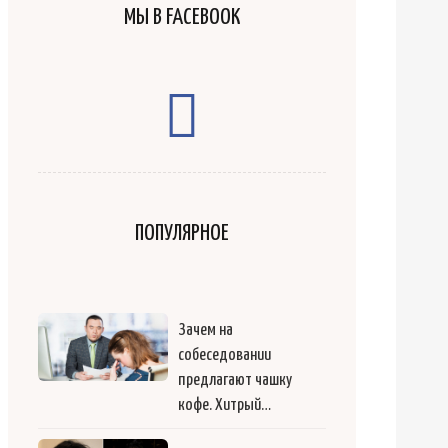
МЫ В FACEBOOK
ПОПУЛЯРНОЕ
Зачем на
собеседовании
предлагают чашку
кофе. Хитрый…