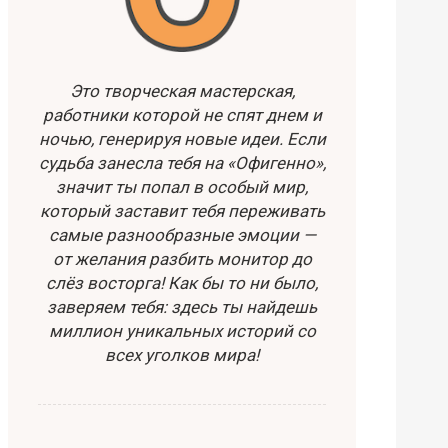
Это творческая мастерская,
работники которой не спят днем и
ночью, генерируя новые идеи. Если
судьба занесла тебя на «Офигенно»,
значит ты попал в особый мир,
который заставит тебя переживать
самые разнообразные эмоции —
от желания разбить монитор до
слёз восторга! Как бы то ни было,
заверяем тебя: здесь ты найдешь
миллион уникальных историй со
всех уголков мира!