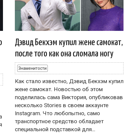
о
Дэвид Бекхэм купил жене самокат,
после того как она сломала ногу
Знаменитости
Как стало известно, Дэвид Бекхэм купил
жене самокат. Новостью об этом
поделилась сама Виктория, опубликовав
несколько Stories в своем аккаунте
Instagram. Что любопытно, само
а
транспортное средство обладает
я
специальной подставкой для...