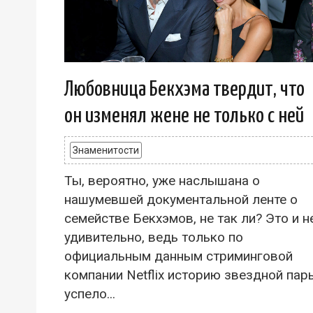
Любовница Бекхэма твердит, что
он изменял жене не только с ней
Знаменитости
Ты, вероятно, уже наслышана о
нашумевшей документальной ленте о
семействе Бекхэмов, не так ли? Это и н
удивительно, ведь только по
официальным данным стриминговой
компании Netflix историю звездной пар
успело...