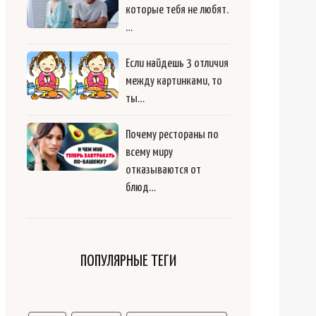
которые тебя не любят.
…
Если найдешь 3 отличия
между картинками, то
ты…
Почему рестораны по
всему миру
отказываются от
блюд…
ПОПУЛЯРНЫЕ ТЕГИ