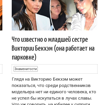
Что известно о младшей сестре
Виктории Бекхэм (она работает на
парковке)
Знаменитости
Глядя на Викторию Бекхэм может
показаться, что среди родственников
модельера нет ни единого человека, кто
не успел бы искупаться в лучах славы.
Что уж говорить, на юбилее у супруги