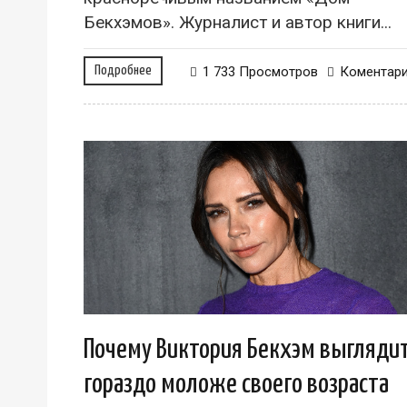
Бекхэмов». Журналист и автор книги...
Подробнее
1 733 Просмотров
Коментар
Почему Виктория Бекхэм выгляди
гораздо моложе своего возраста