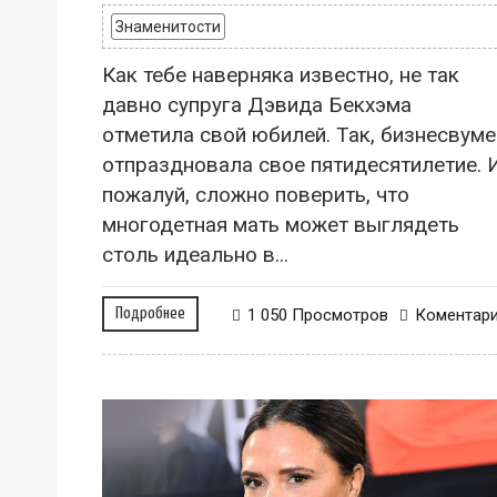
Знаменитости
Как тебе наверняка известно, не так
давно супруга Дэвида Бекхэма
отметила свой юбилей. Так, бизнесвуме
отпраздновала свое пятидесятилетие. И
пожалуй, сложно поверить, что
многодетная мать может выглядеть
столь идеально в...
Подробнее
1 050 Просмотров
Коментар