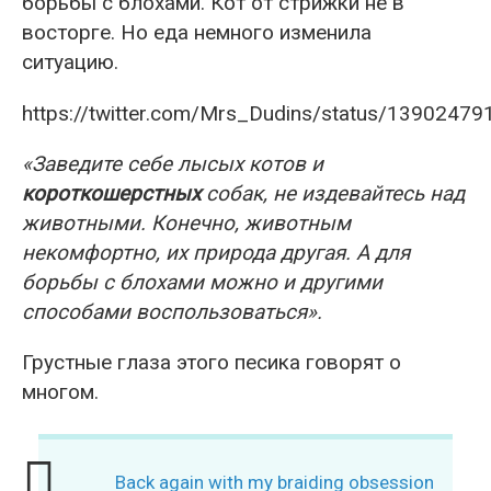
борьбы с блохами. Кот от стрижки не в
восторге. Но еда немного изменила
ситуацию.
https://twitter.com/Mrs_Dudins/status/1390247
«Заведите себе лысых котов и
короткошерстных
собак, не издевайтесь над
животными. Конечно, животным
некомфортно, их природа другая. А для
борьбы с блохами можно и другими
способами воспользоваться».
Грустные глаза этого песика говорят о
многом.
Back again with my braiding obsession