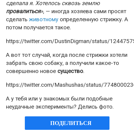
сделала я. Хотелось сквозь землю
провалиться
»
, — иногда хозяева сами просят
сделать
животному
определенную стрижку. А
потом получается такое.
https://twitter.com/DustinDigman/status/12447
А вот тот случай, когда после стрижки хотели
забрать свою собаку, а получили какое-то
совершенно новое
существо
.
https://twitter.com/Mashushas/status/7748000
А у тебя или у знакомых были подобные
неудачные эксперименты? Делись фото.
ПОДЕЛИТЬСЯ