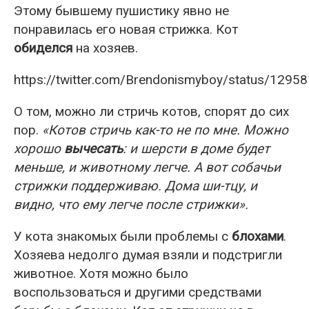
Этому бывшему пушистику явно не
понравилась его новая стрижка. Кот
обиделся
на хозяев.
https://twitter.com/Brendonismyboy/status/129
О том, можно ли стричь котов, спорят до сих
пор.
«Котов стричь как-то не по мне. Можно
хорошо
вычесать
: и шерсти в доме будет
меньше, и животному легче. А вот собачьи
стрижки поддерживаю. Дома ши-тцу, и
видно, что ему легче после стрижки».
У кота знакомых были проблемы с
блохами
.
Хозяева недолго думая взяли и подстригли
животное. Хотя можно было
воспользоваться и другими средствами