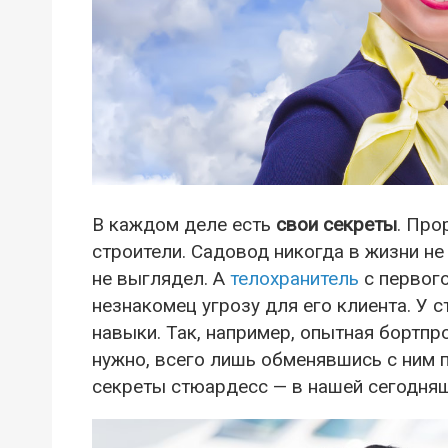
В каждом деле есть
свои секреты
. Про
строители. Садовод никогда в жизни не
не выглядел. А
телохранитель
с первого
незнакомец угрозу для его клиента. У 
навыки. Так, например, опытная бортпр
нужно, всего лишь обменявшись с ним
секреты стюардесс — в нашей сегодняш