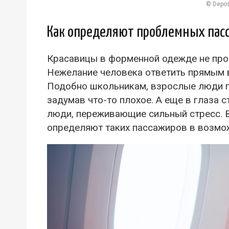
© Depos
Как определяют проблемных пас
Красавицы в форменной одежде не про
Нежелание человека ответить прямым в
Подобно школьникам, взрослые люди п
задумав что-то плохое. А еще в глаза
люди, переживающие сильный стресс. 
определяют таких пассажиров в возмо