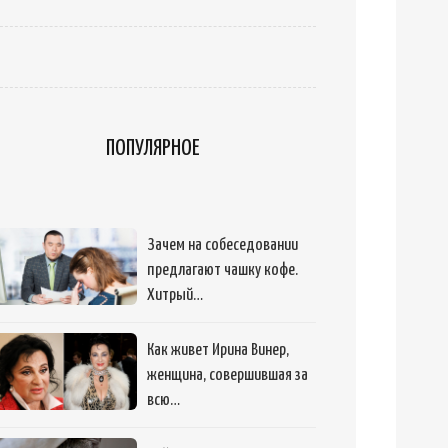
ПОПУЛЯРНОЕ
Зачем на собеседовании
предлагают чашку кофе.
Хитрый…
Как живет Ирина Винер,
женщина, совершившая за
всю…