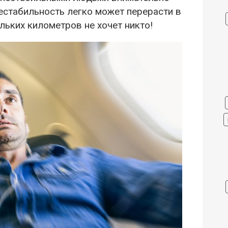
естабильность легко может перерасти в
льких километров не хочет никто!