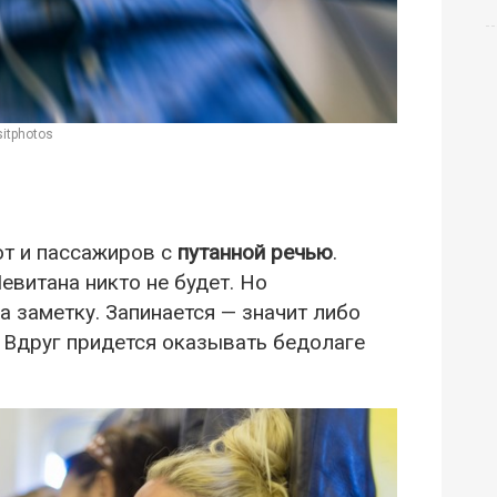
itphotos
т и пассажиров с
путанной речью
.
евитана никто не будет. Но
 заметку. Запинается — значит либо
. Вдруг придется оказывать бедолаге