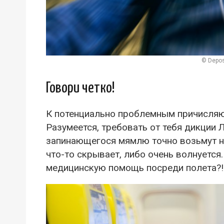
© Depos
Говори четко!
К потенциально проблемным причисляю
Разумеется, требовать от тебя дикции Л
запинающегося мямлю точно возьмут на
что-то скрывает, либо очень волнуется
медицинскую помощь посреди полета?!