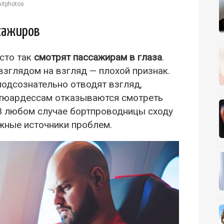
itphotos
сажиров
сто так
смотрят пассажирам в глаза
.
зглядом на взгляд — плохой признак.
одсознательно отводят взгляд,
 стюардессам отказываются смотреть
В любом случае бортпроводницы сходу
жные источники проблем.