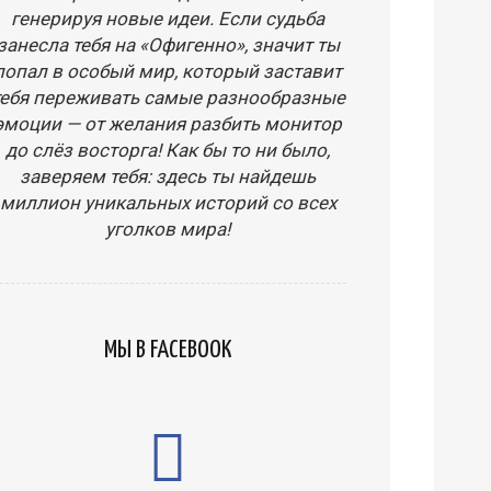
генерируя новые идеи. Если судьба
занесла тебя на «Офигенно», значит ты
попал в особый мир, который заставит
тебя переживать самые разнообразные
эмоции — от желания разбить монитор
до слёз восторга! Как бы то ни было,
заверяем тебя: здесь ты найдешь
миллион уникальных историй со всех
уголков мира!
МЫ В FACEBOOK