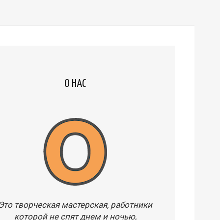
О НАС
Это творческая мастерская, работники
которой не спят днем и ночью,