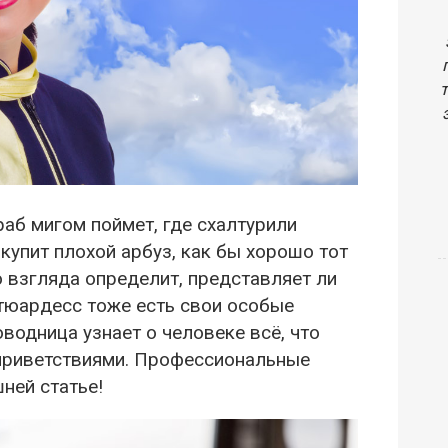
раб мигом поймет, где схалтурили
 купит плохой арбуз, как бы хорошо тот
 взгляда определит, представляет ли
стюардесс тоже есть свои особые
оводница узнает о человеке всё, что
 приветствиями. Профессиональные
ней статье!