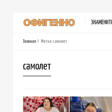
ЗНАМЕНИТ
Главная
Метка:
самолет
самолет