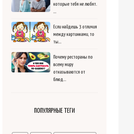
которые тебя не любят.
…
Если найдешь 3 отличия
между картинками, то
ты…
Почему рестораны по
всему миру
отказываются от
блюд…
ПОПУЛЯРНЫЕ ТЕГИ