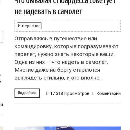
в
Что бывалая стюардесса советует
не надевать в самолет
Интересное
Отправляясь в путешествие или
командировку, которые подразумевают
перелет, нужно знать некоторые вещи.
Одна из них — что надеть в самолет.
Многие даже на борту стараются
,
выглядеть стильно, и это вполне...
А
Подробнее
17 318 Просмотров
Коментарий
ий