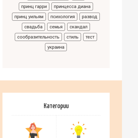
принц гарри
принцесса диана
принц уильям
психология
развод
свадьба
семья
скандал
сообразительность
стиль
тест
украина
Категории