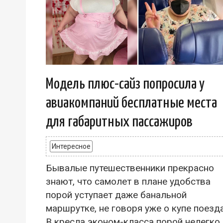
Модель плюс-сайз попросила у
авиакомпаний бесплатные места
для габаритных пассажиров
Интересное
Бывалые путешественники прекрасно
знают, что самолет в плане удобства
порой уступает даже банальной
маршрутке, не говоря уже о купе поезда
В кресла эконом-класса порой нелегко