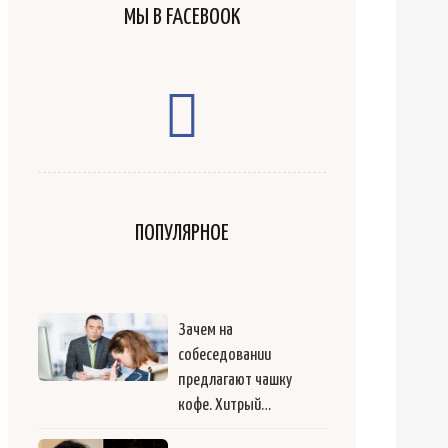
МЫ В FACEBOOK
ПОПУЛЯРНОЕ
Зачем на
собеседовании
предлагают чашку
кофе. Хитрый…