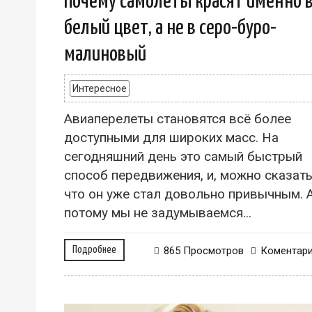
Почему самолеты красят именно 
белый цвет, а не в серо-буро-
малиновый
Интересное
Авиаперелеты становятся всё более
доступными для широких масс. На
сегодняшний день это самый быстрый
способ передвижения, и, можно сказать
что он уже стал довольно привычным. 
потому мы не задумываемся...
Подробнее
865 Просмотров
Коментар