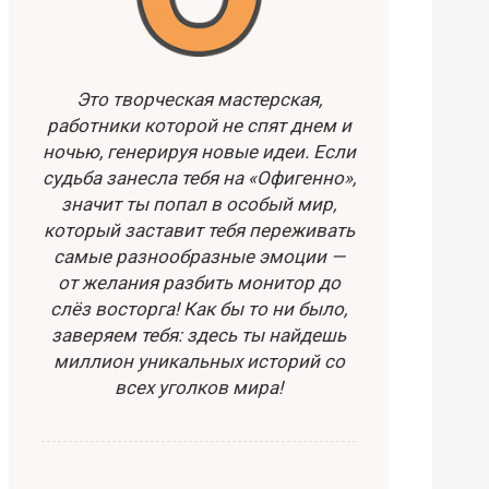
Это творческая мастерская,
работники которой не спят днем и
ночью, генерируя новые идеи. Если
судьба занесла тебя на «Офигенно»,
значит ты попал в особый мир,
который заставит тебя переживать
самые разнообразные эмоции —
от желания разбить монитор до
слёз восторга! Как бы то ни было,
заверяем тебя: здесь ты найдешь
миллион уникальных историй со
всех уголков мира!