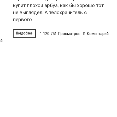
купит плохой арбуз, как бы хорошо тот
а
не выглядел. А телохранитель с
первого...
Подробнее
120 751 Просмотров
Коментарий
ий