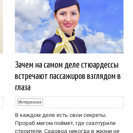
Зачем на самом деле стюардессы
встречают пассажиров взглядом в
глаза
Интересное
В каждом деле есть свои секреты.
Прораб мигом поймет, где схалтурили
строители. Садовод никогда в жизни не