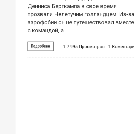
Денниса Бергкампа в свое время
прозвали Нелетучим голландцем. Из-з
аэрофобии он не путешествовал вместе
с командой, а...
Подробнее
7 995 Просмотров
Коментар