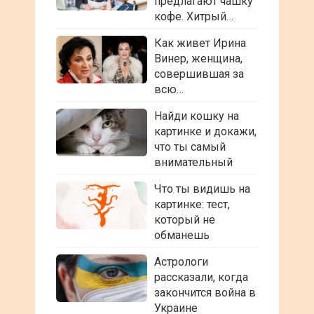
предлагают чашку
кофе. Хитрый…
Как живет Ирина
Винер, женщина,
совершившая за
всю…
Найди кошку на
картинке и докажи,
что ты самый
внимательный
Что ты видишь на
картинке: тест,
который не
обманешь
Астрологи
рассказали, когда
закончится война в
Украине