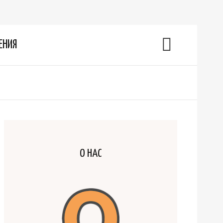
ЕНИЯ
О НАС