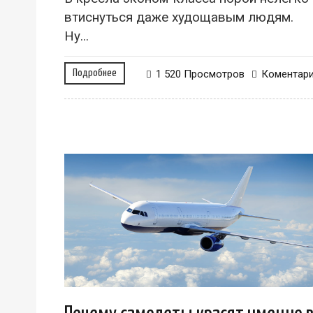
втиснуться даже худощавым людям.
Ну...
Подробнее
1 520 Просмотров
Коментар