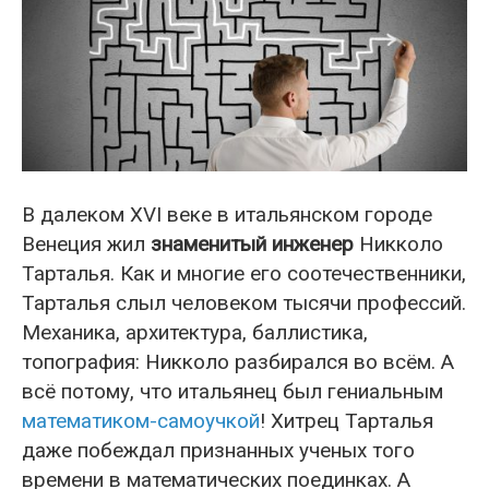
В далеком XVI веке в итальянском городе
Венеция жил
знаменитый инженер
Никколо
Тарталья. Как и многие его соотечественники,
Тарталья слыл человеком тысячи профессий.
Механика, архитектура, баллистика,
топография: Никколо разбирался во всём. А
всё потому, что итальянец был гениальным
математиком-самоучкой
! Хитрец Тарталья
даже побеждал признанных ученых того
времени в математических поединках. А