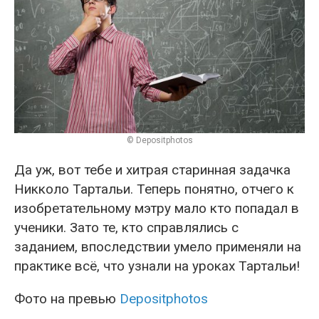
© Depositphotos
Да уж, вот тебе и хитрая старинная задачка
Никколо Тартальи. Теперь понятно, отчего к
изобретательному мэтру мало кто попадал в
ученики. Зато те, кто справлялись с
заданием, впоследствии умело применяли на
практике всё, что узнали на уроках Тартальи!
Фото на превью
Depositphotos