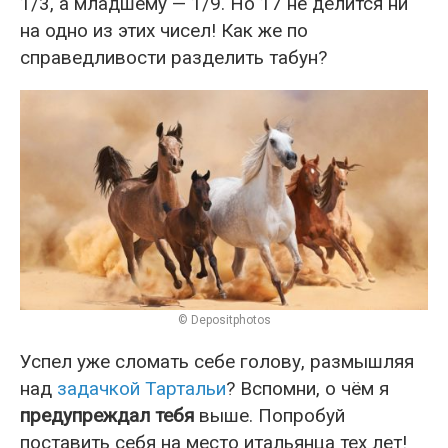
1/3, а младшему — 1/9. Но 17 не делится ни
на одно из этих чисел! Как же по
справедливости разделить табун?
© Depositphotos
Успел уже сломать себе голову, размышляя
над
задачкой Тартальи
? Вспомни, о чём я
предупреждал тебя
выше. Попробуй
поставить себя на место итальянца тех лет!