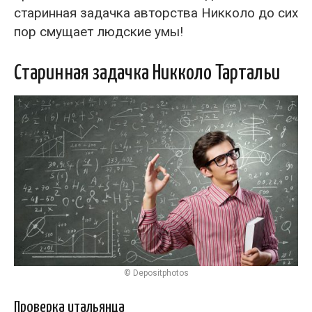
старинная задачка авторства Никколо до сих
пор смущает людские умы!
Старинная задачка Никколо Тартальи
© Depositphotos
Проверка итальянца