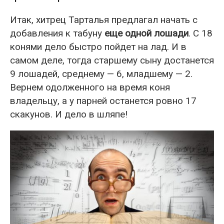
Итак, хитрец Тарталья предлагал начать с
добавления к табуну
еще одной лошади
. С 18
конями дело быстро пойдет на лад. И в
самом деле, тогда старшему сыну достанется
9 лошадей, среднему — 6, младшему — 2.
Вернем одолженного на время коня
владельцу, а у парней останется ровно 17
скакунов. И дело в шляпе!