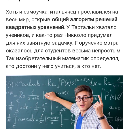
Хоть и самоучка, итальянец прославился на
весь мир, открыв
общий алгоритм решений
квадратных уравнений
. У Тартальи хватало
учеников, и как-то раз Никколо придумал
для них занятную задачку. Поручение мэтра
оказалось для студентов весьма непростым.
Так изобретательный математик определял,
кто достоин у него учиться, а кто нет.