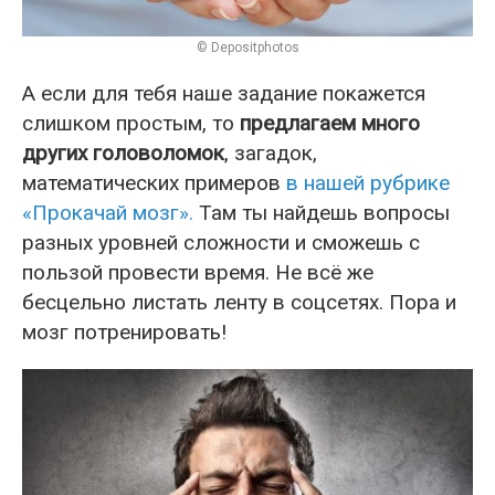
© Depositphotos
А если для тебя наше задание покажется
слишком простым, то
предлагаем много
других головоломок
, загадок,
математических примеров
в нашей рубрике
«Прокачай мозг».
Там ты найдешь вопросы
разных уровней сложности и сможешь с
пользой провести время. Не всё же
бесцельно листать ленту в соцсетях. Пора и
мозг потренировать!