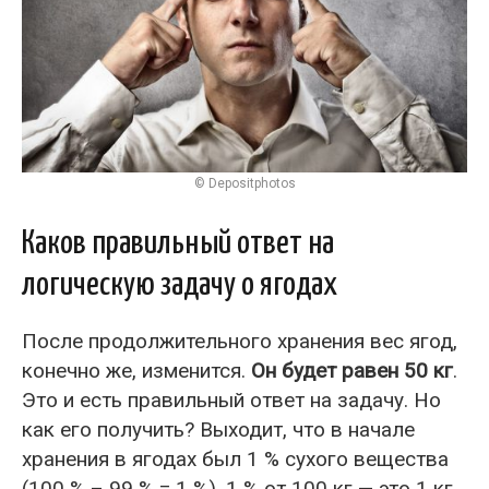
© Depositphotos
Каков правильный ответ на
логическую задачу о ягодах
После продолжительного хранения вес ягод,
конечно же, изменится.
Он будет равен 50 кг
.
Это и есть правильный ответ на задачу. Но
как его получить? Выходит, что в начале
хранения в ягодах был 1 % сухого вещества
(100 % – 99 % = 1 %). 1 % от 100 кг — это 1 кг.