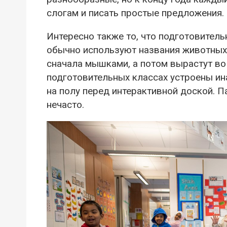
слогам и писать простые предложения.
Интересно также то, что подготовител
обычно используют названия животных.
сначала мышками, а потом вырастут во 
подготовительных классах устроены ина
на полу перед интерактивной доской. П
нечасто.