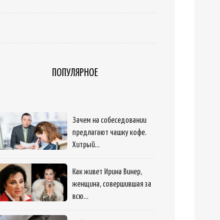
ПОПУЛЯРНОЕ
Зачем на собеседовании
предлагают чашку кофе.
Хитрый…
Как живет Ирина Винер,
женщина, совершившая за
всю…