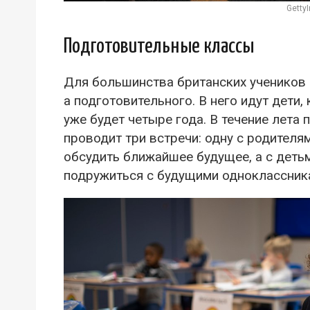
Getty
Подготовительные классы
Для большинства британских учеников ш
а подготовительного. В него идут дети
уже будет четыре года. В течение лета
проводит три встречи: одну с родителя
обсудить ближайшее будущее, а с детьм
подружиться с будущими одноклассник