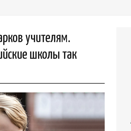
арков учителям.
ийские школы так