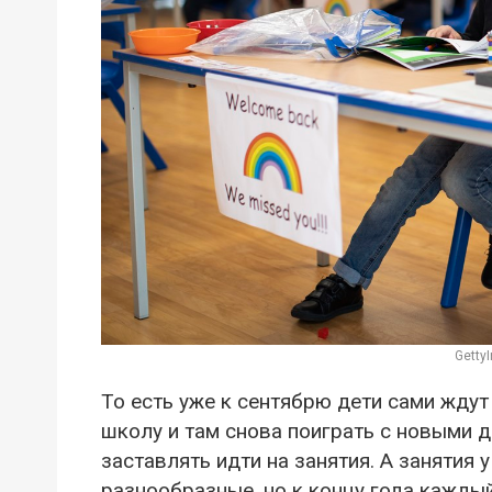
Getty
То есть уже к сентябрю дети сами ждут
школу и там снова поиграть с новыми 
заставлять идти на занятия. А занятия
разнообразные, но к концу года каждый