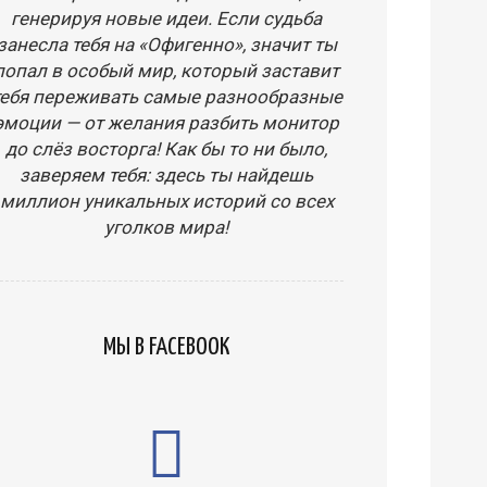
генерируя новые идеи. Если судьба
занесла тебя на «Офигенно», значит ты
попал в особый мир, который заставит
тебя переживать самые разнообразные
эмоции — от желания разбить монитор
до слёз восторга! Как бы то ни было,
заверяем тебя: здесь ты найдешь
миллион уникальных историй со всех
уголков мира!
МЫ В FACEBOOK