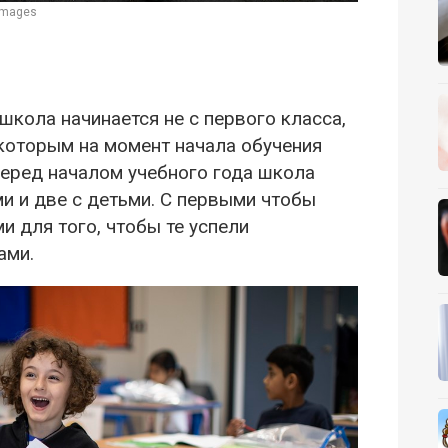
Images
кола начинается не с первого класса,
, которым на момент начала обучения
 перед началом учебного года школа
ми и две с детьми. С первыми чтобы
и для того, чтобы те успели
ами.