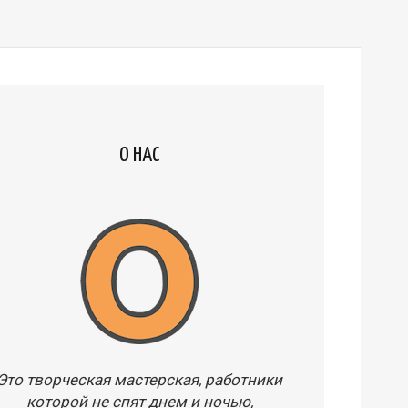
О НАС
Это творческая мастерская, работники
которой не спят днем и ночью,