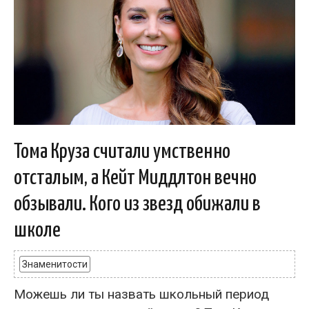
Тома Круза считали умственно
отсталым, а Кейт Миддлтон вечно
обзывали. Кого из звезд обижали в
школе
Знаменитости
Можешь ли ты назвать школьный период