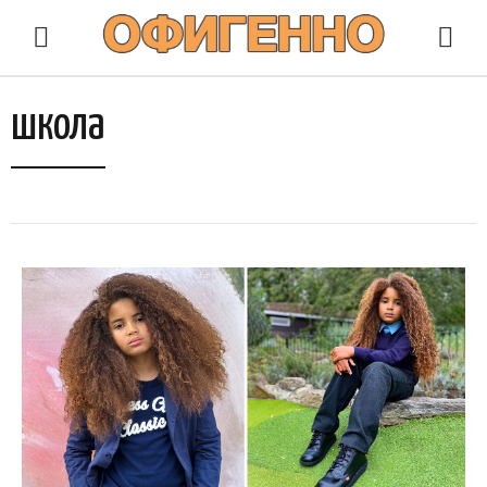
школа