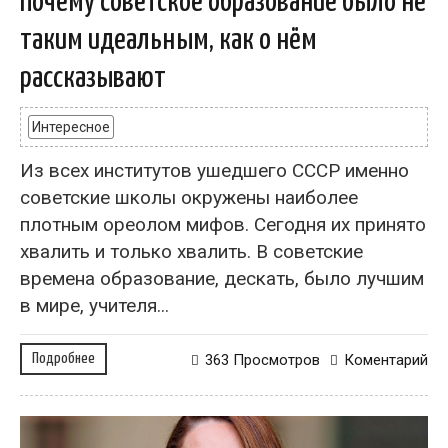
Почему советское образование было не
таким идеальным, как о нём
рассказывают
Интересное
Из всех институтов ушедшего СССР именно
советские школы окружены наиболее
плотным ореолом мифов. Сегодня их принято
хвалить и только хвалить. В советские
времена образование, дескать, было лучшим
в мире, учителя...
Подробнее
363 Просмотров
Коментарий