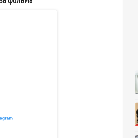
-за фильма
tagram