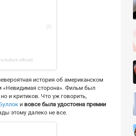
bullock.official)
невероятная история об американском
м «Невидимая сторона». Фильм был
 но и критиков. Что уж говорить,
Буллок
и
вовсе была удостоена премии
ады этому далеко не все.