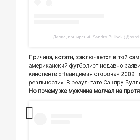
Допис, поширений Sandra Bullock (@sandra.
Причина, кстати, заключается в той са
американский футболист недавно заяви
киноленте «Невидимая сторона» 2009 г
реальности». В результате Сандру Булл
Но почему же мужчина молчал на протя