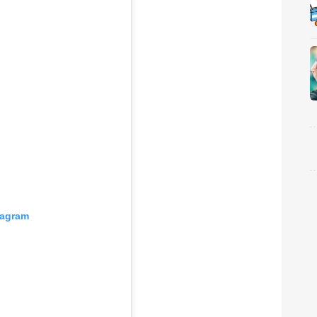
tagram