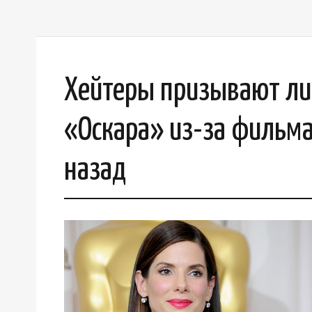
Хейтеры призывают ли
«Оскара» из-за фильм
назад