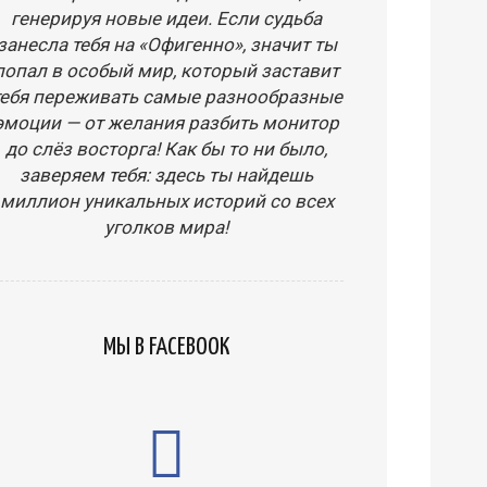
генерируя новые идеи. Если судьба
занесла тебя на «Офигенно», значит ты
попал в особый мир, который заставит
тебя переживать самые разнообразные
эмоции — от желания разбить монитор
до слёз восторга! Как бы то ни было,
заверяем тебя: здесь ты найдешь
миллион уникальных историй со всех
уголков мира!
МЫ В FACEBOOK