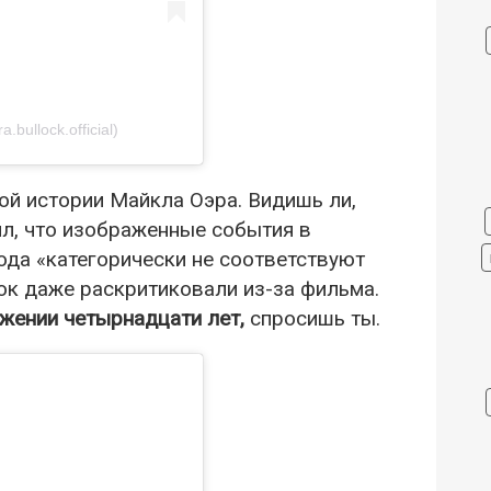
bullock.official)
мой истории Майкла Оэра. Видишь ли,
л, что изображенные события в
ода «категорически не соответствуют
ок даже раскритиковали из-за фильма.
жении четырнадцати лет,
спросишь ты.