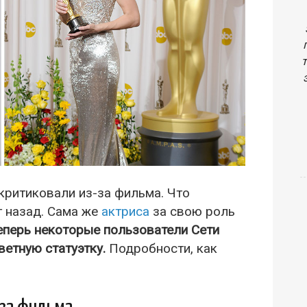
критиковали из-за фильма. Что
т назад. Сама же
актриса
за свою роль
еперь некоторые пользователи Сети
ветную статуэтку.
Подробности, как