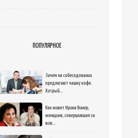
ПОПУЛЯРНОЕ
Зачем на собеседовании
предлагают чашку кофе.
Хитрый…
Как живет Ирина Винер,
женщина, совершившая за
всю…