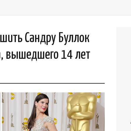
шить Сандру Буллок
а, вышедшего 14 лет