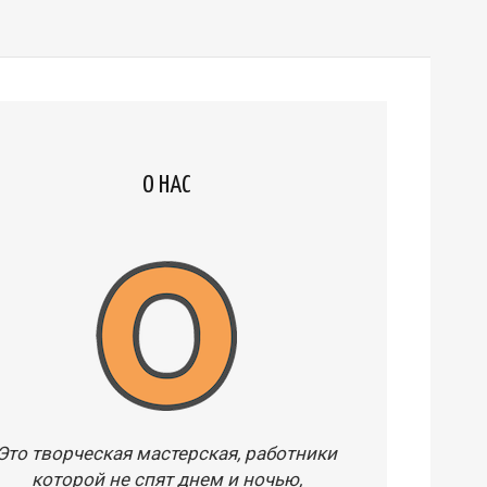
О НАС
Это творческая мастерская, работники
которой не спят днем и ночью,