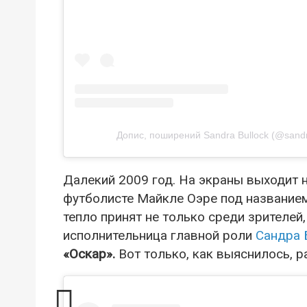
Допис, поширений Sandra Bullock (@sandra.
Далекий 2009 год. На экраны выходит 
футболисте Майкле Оэре под название
тепло принят не только среди зрителей,
исполнительница главной роли
Сандра 
«Оскар».
Вот только, как выяснилось, р