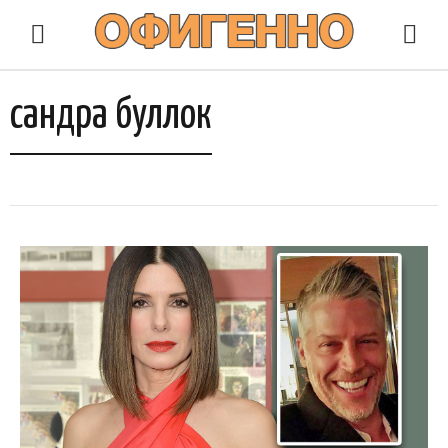
сандра буллок