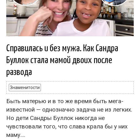
Справилась и без мужа. Как Сандра
Буллок стала мамой двоих после
развода
Знаменитости
Быть матерью и в то же время быть мега-
известной — однозначно задача не из легких.
Но дети Сандры Буллок никогда не
чувствовали того, что слава крала бы у них
маму....