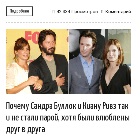
Подробнее
42 334 Просмотров
Коментарий
Почему Сандра Буллок и Киану Ривз так
и не стали парой, хотя были влюблены
друг в друга