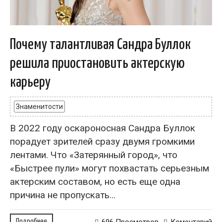
Почему талантливая Сандра Буллок
решила приостановить актерскую
карьеру
Знаменитости
В 2022 году оскароносная Сандра Буллок
порадует зрителей сразу двумя громкими
лентами. Что «Затерянный город», что
«Быстрее пули» могут похвастать серьезным
актерским составом, но есть еще одна
причина не пропускать...
Подробнее