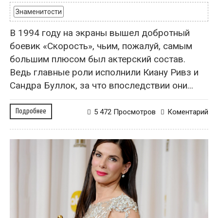
Знаменитости
В 1994 году на экраны вышел добротный
боевик «Скорость», чьим, пожалуй, самым
большим плюсом был актерский состав.
Ведь главные роли исполнили Киану Ривз и
Сандра Буллок, за что впоследствии они...
Подробнее
5 472 Просмотров
Коментарий