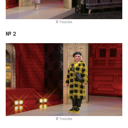
© Youtube
№ 2
© Youtube