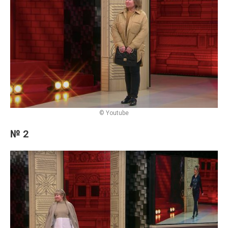
© Youtube
№ 2