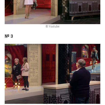
© Youtube
№ 3