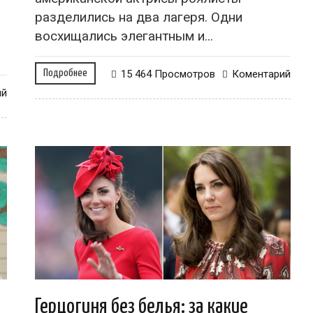
разделились на два лагеря. Одни
восхищались элегантным и...
Подробнее
15 464 Просмотров
Коментарий
ий
Герцогиня без белья: за какие