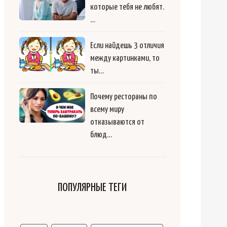
которые тебя не любят.
…
Если найдешь 3 отличия
между картинками, то
ты…
Почему рестораны по
всему миру
отказываются от
блюд…
ПОПУЛЯРНЫЕ ТЕГИ