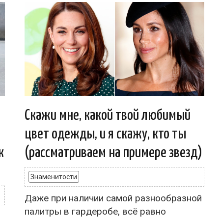
Скажи мне, какой твой любимый
цвет одежды, и я скажу, кто ты
к
(рассматриваем на примере звезд)
Знаменитости
Даже при наличии самой разнообразной
палитры в гардеробе, всё равно