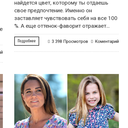
найдется цвет, которому ты отдаешь
свое предпочтение. Именно он
заставляет чувствовать себя на все 100
%. А еще оттенок-фаворит отражает...
е
Подробнее
3 398 Просмотров
Коментарий
ий