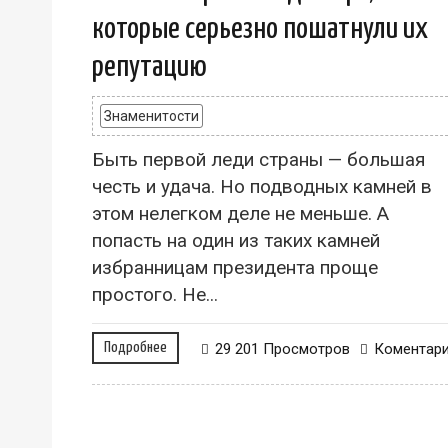
которые серьезно пошатнули их
репутацию
Знаменитости
Быть первой леди страны — большая
честь и удача. Но подводных камней в
этом нелегком деле не меньше. А
попасть на один из таких камней
избранницам президента проще
простого. Не...
Подробнее
29 201 Просмотров
Коментар