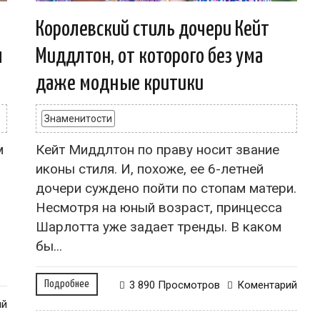
Королевский стиль дочери Кейт
я
Миддлтон, от которого без ума
даже модные критики
Знаменитости
м
Кейт Миддлтон по праву носит звание
иконы стиля. И, похоже, ее 6-летней
дочери суждено пойти по стопам матери.
Несмотря на юный возраст, принцесса
Шарлотта уже задает тренды. В каком
бы...
Подробнее
3 890 Просмотров
Коментарий
ий