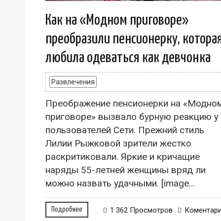
Как на «Модном приговоре»
преобразили пенсионерку, котора
любила одеваться как девчонка
Развлечения
Преображение пенсионерки на «Модно
приговоре» вызвало бурную реакцию у
пользователей Сети. Прежний стиль
Лилии Рыжковой зрители жестко
раскритиковали. Яркие и кричащие
наряды 55-летней женщины вряд ли
можно назвать удачными. [image...
Подробнее
1 362 Просмотров
Коментар