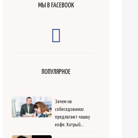
МЫ В FACEBOOK
ПОПУЛЯРНОЕ
Зачем на
собеседовании
предлагают чашку
кофе. Хитрый…