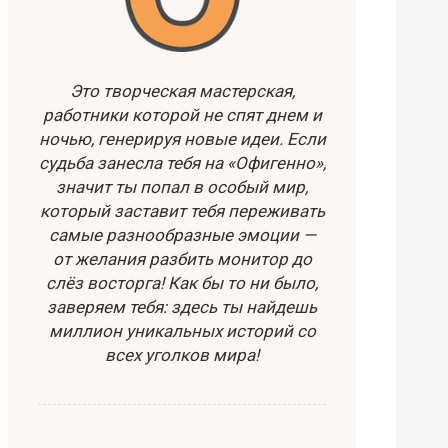
Это творческая мастерская,
работники которой не спят днем и
ночью, генерируя новые идеи. Если
судьба занесла тебя на «Офигенно»,
значит ты попал в особый мир,
который заставит тебя переживать
самые разнообразные эмоции —
от желания разбить монитор до
слёз восторга! Как бы то ни было,
заверяем тебя: здесь ты найдешь
миллион уникальных историй со
всех уголков мира!