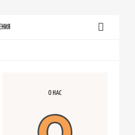
ЕНИЯ
О НАС