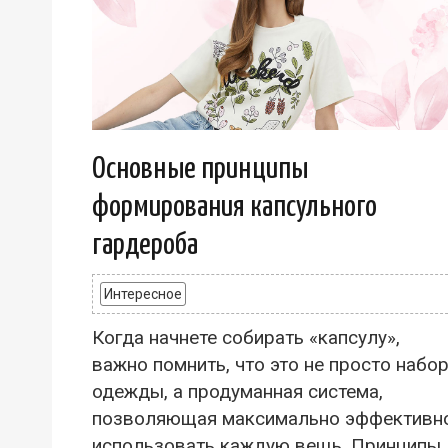
Основные принципы
формирования капсульного
гардероба
Интересное
Когда начнете собирать «капсулу»,
важно помнить, что это не просто набо
одежды, а продуманная система,
позволяющая максимально эффективн
использовать каждую вещь. Принципы