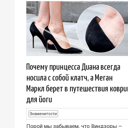
Почему принцесса Диана всегда
носила с собой клатч, а Меган
Маркл берет в путешествия коври
для йоги
Знаменитости
Порой мы забываем, что Виндзоры —