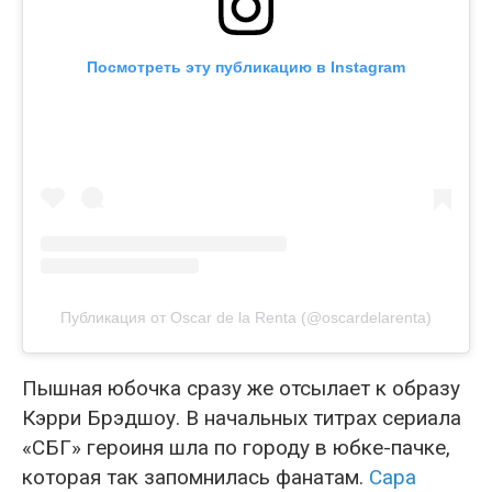
Посмотреть эту публикацию в Instagram
Публикация от Oscar de la Renta (@oscardelarenta)
Пышная юбочка сразу же отсылает к образу
Кэрри Брэдшоу. В начальных титрах сериала
«СБГ» героиня шла по городу в юбке-пачке,
которая так запомнилась фанатам.
Сара