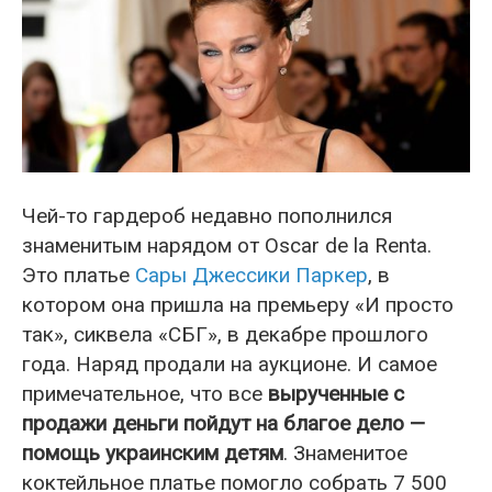
Чей-то гардероб недавно пополнился
знаменитым нарядом от Oscar de la Renta.
Это платье
Сары Джессики Паркер
, в
котором она пришла на премьеру «И просто
так», сиквела «СБГ», в декабре прошлого
года. Наряд продали на аукционе. И самое
примечательное, что все
вырученные с
продажи деньги пойдут на благое дело —
помощь украинским детям
. Знаменитое
коктейльное платье помогло собрать 7 500