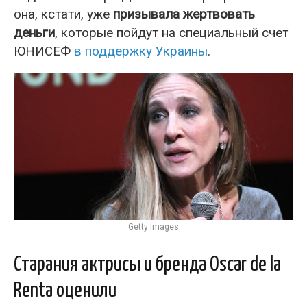
она, кстати, уже
призывала жертвовать
деньги
, которые пойдут на специальный счет
ЮНИСЕФ
в поддержку Украины
.
Getty Images
Старания актрисы и бренда Oscar de la
Renta оценили