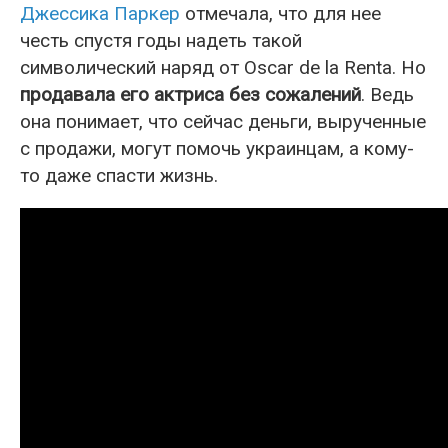
Джессика Паркер
отмечала, что для нее
честь спустя годы надеть такой
символический наряд от Oscar de la Renta. Но
продавала его актриса без сожалений
. Ведь
она понимает, что сейчас деньги, вырученные
с продажи, могут помочь украинцам, а кому-
то даже спасти жизнь.