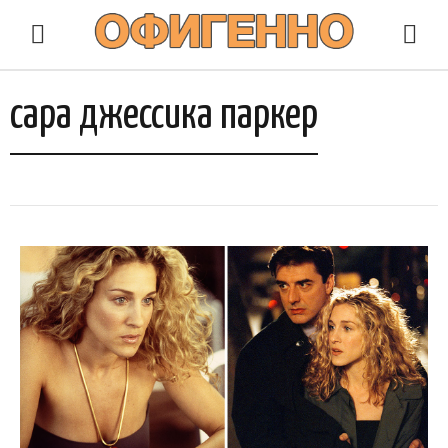
сара джессика паркер