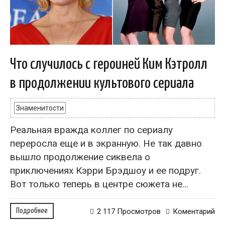
Что случилось с героиней Ким Кэтролл
в продолжении культового сериала
Знаменитости
Реальная вражда коллег по сериалу
переросла еще и в экранную. Не так давно
вышло продолжение сиквела о
приключениях Кэрри Брэдшоу и ее подруг.
Вот только теперь в центре сюжета не...
Подробнее
2 117 Просмотров
Коментарий