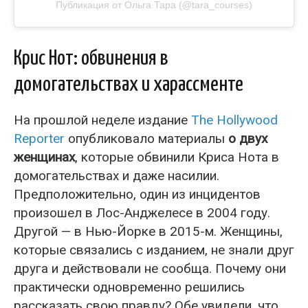
Публикация от Ольга Тара (@tara_courses)
Крис Нот: обвинения в
домогательствах и харассменте
На прошлой неделе издание
The Hollywood
Reporter
опубликовало материалы
о двух
женщинах
, которые обвинили Криса Нота в
домогательствах и даже насилии.
Предположительно, один из инцидентов
произошел в Лос-Анджелесе в 2004 году.
Другой — в Нью-Йорке в 2015-м. Женщины,
которые связались с изданием, не знали друг
друга и действовали не сообща. Почему они
практически одновременно решились
рассказать свою правду? Обе увидели, что