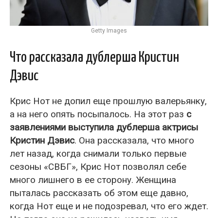
Getty Images
Что рассказала дублерша Кристин
Дэвис
Крис Нот не допил еще прошлую валерьянку,
а на него опять посыпалось. На этот раз
с
заявлениями выступила дублерша актрисы
Кристин Дэвис
. Она рассказала, что много
лет назад, когда снимали только первые
сезоны «СВБГ», Крис Нот позволял себе
много лишнего в ее сторону. Женщина
пыталась рассказать об этом еще давно,
когда Нот еще и не подозревал, что его ждет.