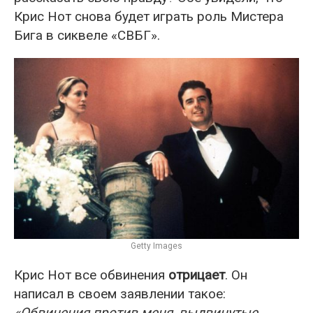
Крис Нот снова будет играть роль Мистера
Бига в сиквеле «СВБГ».
Getty Images
Крис Нот все обвинения
отрицает
. Он
написал в своем заявлении такое:
«Обвинения против меня, выдвинутые