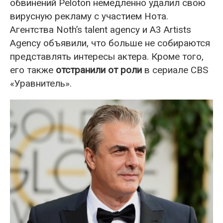
обвинений Peloton немедленно удалил свою
вирусную рекламу с участием Нота.
Агентства Noth’s talent agency и A3 Artists
Agency объявили, что больше не собираются
представлять интересы актера. Кроме того,
его также
отстранили от роли
в сериале CBS
«Уравнитель».