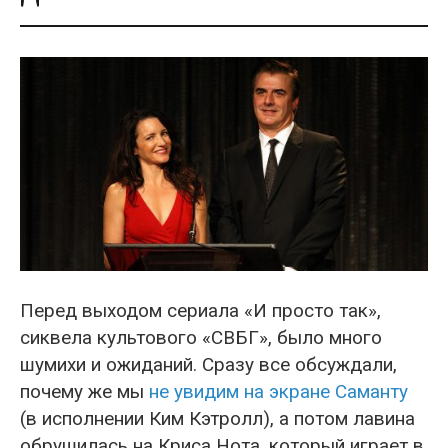
Перед выходом сериала «И просто так»,
сиквела культового «СВБГ», было много
шумихи и ожиданий. Сразу все обсуждали,
почему же мы
не увидим на экране Саманту
(в исполнении Ким Кэтролл), а потом лавина
обрушилась на Криса Нота, который играет в