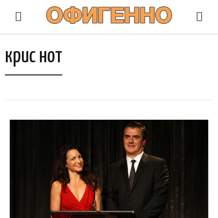
крис нот