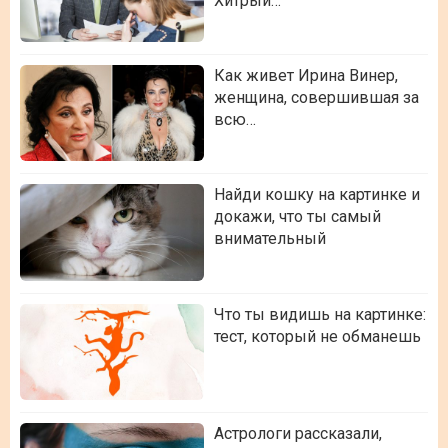
Хитрый…
Как живет Ирина Винер,
женщина, совершившая за
всю…
Найди кошку на картинке и
докажи, что ты самый
внимательный
Что ты видишь на картинке:
тест, который не обманешь
Астрологи рассказали,