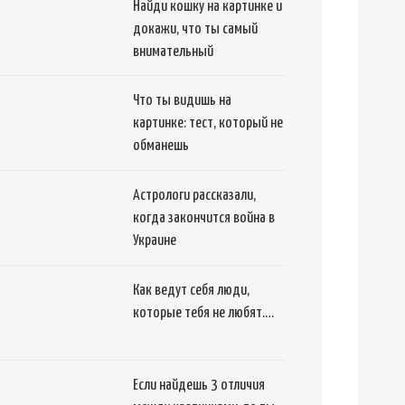
Найди кошку на картинке и
докажи, что ты самый
внимательный
Что ты видишь на
картинке: тест, который не
обманешь
Астрологи рассказали,
когда закончится война в
Украине
Как ведут себя люди,
которые тебя не любят.…
Если найдешь 3 отличия