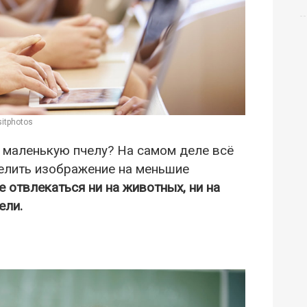
itphotos
у маленькую пчелу? На самом деле всё
елить изображение на меньшие
е отвлекаться ни на животных, ни на
ели.