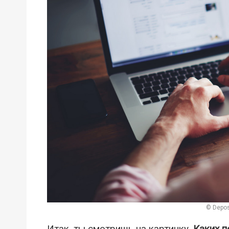
© Depos
Итак, ты смотришь на картинку.
Каких 