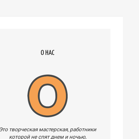
О НАС
Это творческая мастерская, работники
которой не спят днем и ночью,