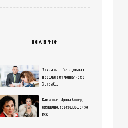
ПОПУЛЯРНОЕ
Зачем на собеседовании
предлагают чашку кофе.
Хитрый…
Как живет Ирина Винер,
женщина, совершившая за
всю…