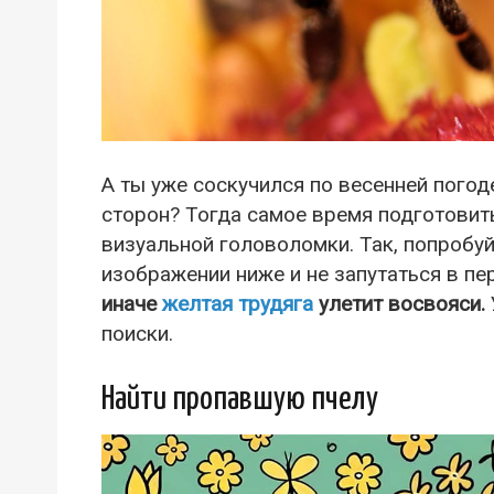
А ты уже соскучился по весенней пого
сторон? Тогда самое время подготовит
визуальной головоломки. Так, попробу
изображении ниже и не запутаться в п
иначе
желтая трудяга
улетит восвояси.
поиски.
Найти пропавшую пчелу