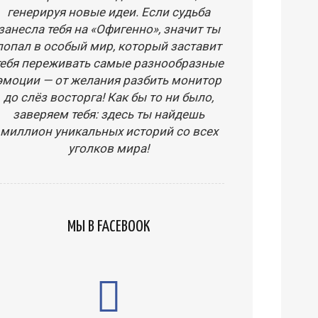
генерируя новые идеи. Если судьба
занесла тебя на «Офигенно», значит ты
попал в особый мир, который заставит
тебя переживать самые разнообразные
эмоции — от желания разбить монитор
до слёз восторга! Как бы то ни было,
заверяем тебя: здесь ты найдешь
миллион уникальных историй со всех
уголков мира!
МЫ В FACEBOOK