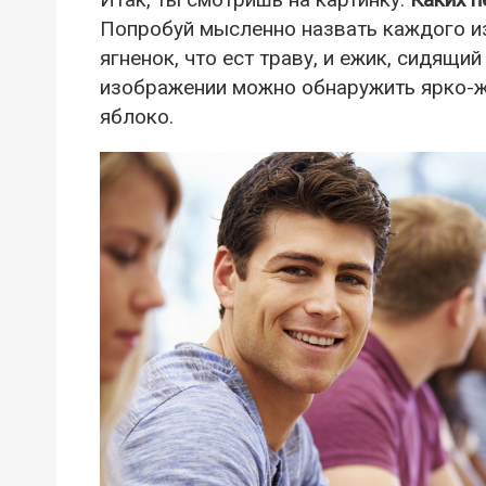
Попробуй мысленно назвать каждого из 
ягненок, что ест траву, и ежик, сидящий
изображении можно обнаружить ярко-же
яблоко.