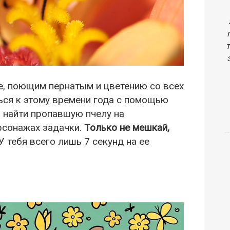
де, поющим пернатым и цветению со всех
ься к этому времени года с помощью
й найти пропавшую пчелу на
ерсонажах задачки.
Только не мешкай,
У тебя всего лишь 7 секунд на ее