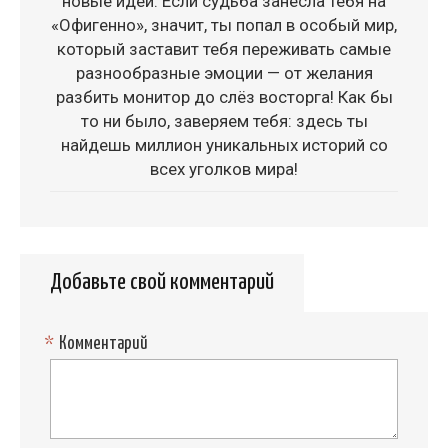
новые идеи. Если судьба занесла тебя на
«Офигенно», значит, ты попал в особый мир,
который заставит тебя переживать самые
разнообразные эмоции — от желания
разбить монитор до слёз восторга! Как бы
то ни было, заверяем тебя: здесь ты
найдешь миллион уникальных историй со
всех уголков мира!
Добавьте свой комментарий
*
Комментарий