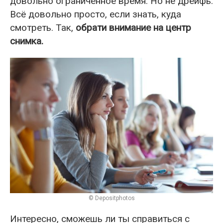
довольно ограниченное время. Но не дрейфь.
Всё довольно просто, если знать, куда
смотреть. Так,
обрати внимание на центр
снимка.
© Depositphotos
Интересно, сможешь ли ты справиться с