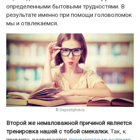
определенными бытовыми трудностями. В
результате именно при помощи головоломок
мы и отвлекаемся.
© Depositphotos
Второй же немаловажной причиной является
тренировка нашей с тобой смекалки.
Так, к
примеру, развивается
логическое мышление
,