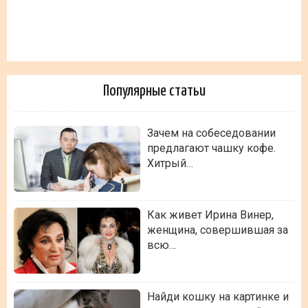
Популярные статьи
Зачем на собеседовании
предлагают чашку кофе.
Хитрый…
Как живет Ирина Винер,
женщина, совершившая за
всю…
Найди кошку на картинке и