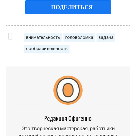
ПОДЕЛИТЬСЯ
внимательность
головоломка
задача
сообразительность
Редакция Офигенно
Это творческая мастерская, работники
которой не спят днем и ночью, генерируя