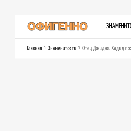
ЗНАМЕНИТ
Главная
Знаменитости
Отец Джиджи Хадид похв