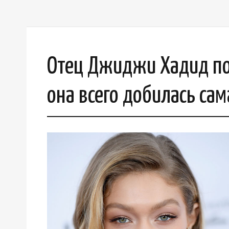
Отец Джиджи Хадид пох
она всего добилась с