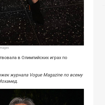
 Images
твовала в Олимпийских играх по
ожек журнала Vogue Magazine по всему
Мохамед.