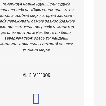
генерируя новые идеи. Если судьба
занесла тебя на «Офигенно», значит ты
попал в особый мир, который заставит
тебя переживать самые разнообразные
эмоции — от желания разбить монитор
до слёз восторга! Как бы то ни было,
заверяем тебя: здесь ты найдешь
миллион уникальных историй со всех
уголков мира!
МЫ В FACEBOOK