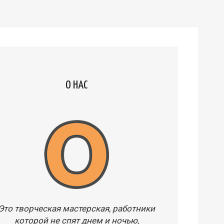
О НАС
Это творческая мастерская, работники
которой не спят днем и ночью,