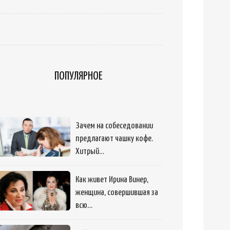
ПОПУЛЯРНОЕ
Зачем на собеседовании
предлагают чашку кофе.
Хитрый…
Как живет Ирина Винер,
женщина, совершившая за
всю…