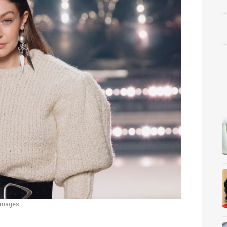
 Images