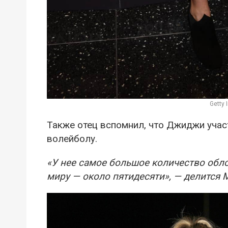
Getty
Также отец вспомнил, что Джиджи учас
волейболу.
«У нее самое большое количество обл
миру — около пятидесяти», — делится 