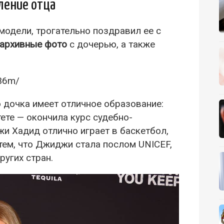
ление отца
одели, трогательно поздравил ее с
архивные фото
с дочерью, а также
B6m/
о дочка имеет отличное образование:
ете — окончила курс судебно-
и Хадид отлично играет в баскетбол,
тем, что Джиджи стала послом UNICEF,
ругих стран.