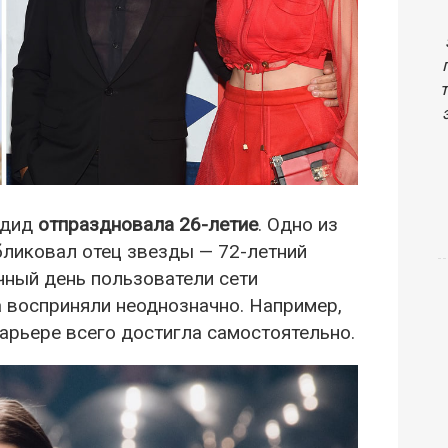
адид
отпраздновала 26-летие
. Одно из
бликовал отец звезды — 72-летний
чный день пользователи сети
 восприняли неоднозначно. Например,
карьере всего достигла самостоятельно.