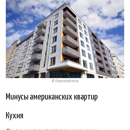
© Depositphotos
Минусы американских квартир
Кухня