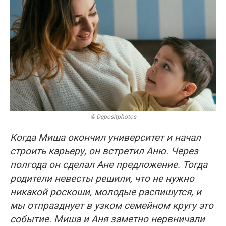
© Depositphotos
Когда Миша окончил университет и начал
строить карьеру, он встретил Аню. Через
полгода он сделал Ане предложение. Тогда
родители невесты решили, что не нужно
никакой роскоши, молодые распишутся, и
мы отпразднует в узком семейном кругу это
событие. Миша и Аня заметно нервничали