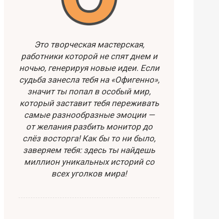
Это творческая мастерская,
работники которой не спят днем и
ночью, генерируя новые идеи. Если
судьба занесла тебя на «Офигенно»,
значит ты попал в особый мир,
который заставит тебя переживать
самые разнообразные эмоции —
от желания разбить монитор до
слёз восторга! Как бы то ни было,
заверяем тебя: здесь ты найдешь
миллион уникальных историй со
всех уголков мира!