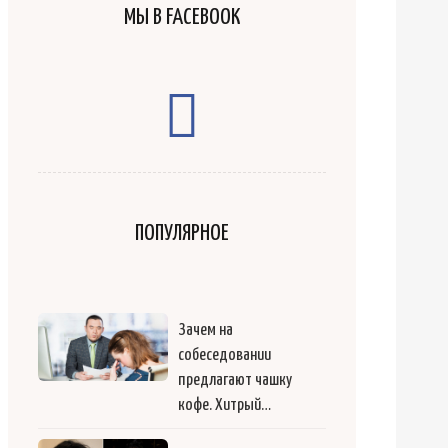
МЫ В FACEBOOK
ПОПУЛЯРНОЕ
Зачем на
собеседовании
предлагают чашку
кофе. Хитрый…