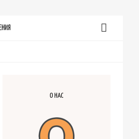
ЕНИЯ
О НАС