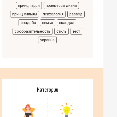
принц гарри
принцесса диана
принц уильям
психология
развод
свадьба
семья
скандал
сообразительность
стиль
тест
украина
Категории