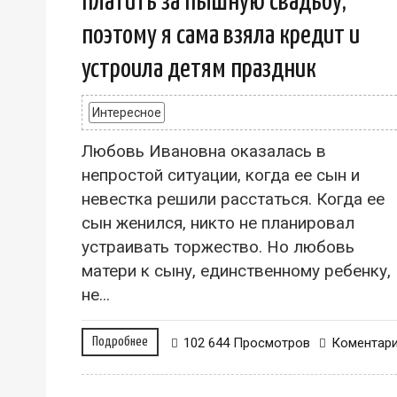
платить за пышную свадьбу,
поэтому я сама взяла кредит и
устроила детям праздник
Интересное
Любовь Ивановна оказалась в
непростой ситуации, когда ее сын и
невестка решили расстаться. Когда ее
сын женился, никто не планировал
устраивать торжество. Но любовь
матери к сыну, единственному ребенку,
не...
Подробнее
102 644 Просмотров
Коментар