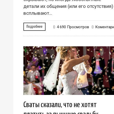
детали их общения (или его отсутствия)
всплывают...
Подробнее
4 690 Просмотров
Коментар
Сваты сказали, что не хотят