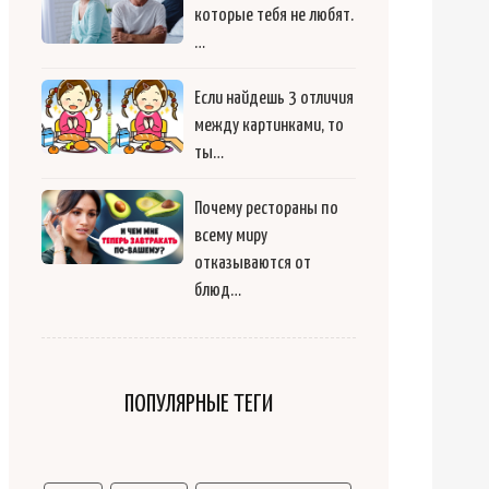
которые тебя не любят.
…
Если найдешь 3 отличия
между картинками, то
ты…
Почему рестораны по
всему миру
отказываются от
блюд…
ПОПУЛЯРНЫЕ ТЕГИ