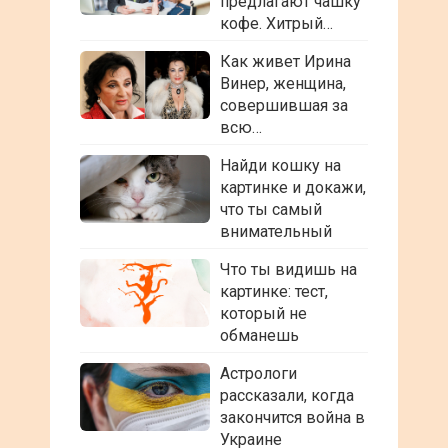
предлагают чашку
кофе. Хитрый…
Как живет Ирина
Винер, женщина,
совершившая за
всю…
Найди кошку на
картинке и докажи,
что ты самый
внимательный
Что ты видишь на
картинке: тест,
который не
обманешь
Астрологи
рассказали, когда
закончится война в
Украине