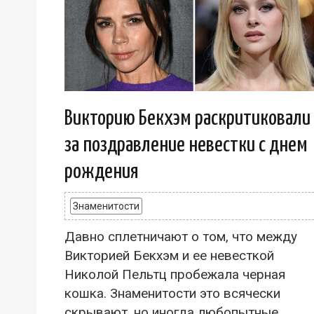
Викторию Бекхэм раскритиковали
за поздравление невестки с днем
рождения
Знаменитости
Давно сплетничают о том, что между
Викторией Бекхэм и ее невесткой
Николой Пельтц пробежала черная
кошка. Знаменитости это всячески
скрывают, но иногда любопытные