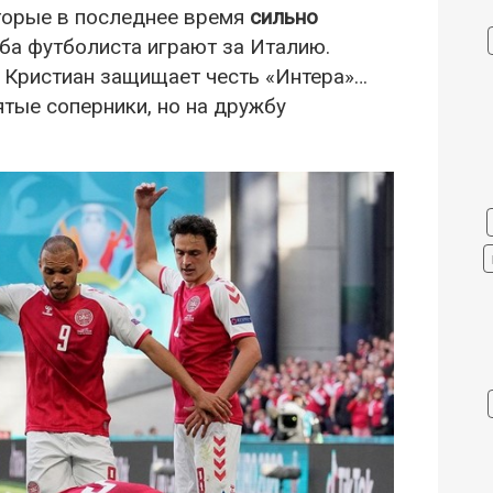
торые в последнее время
сильно
оба футболиста играют за Италию.
а Кристиан защищает честь «Интера»…
ятые соперники, но на дружбу