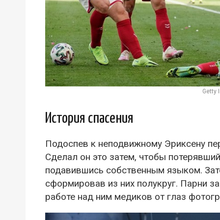
Getty
История спасения
Подоспев к неподвижному Эриксену пер
Сделал он это затем, чтобы потерявши
подавившись собственным языком. Зате
сформировав из них полукруг. Парни з
работе над ним медиков от глаз фотогр