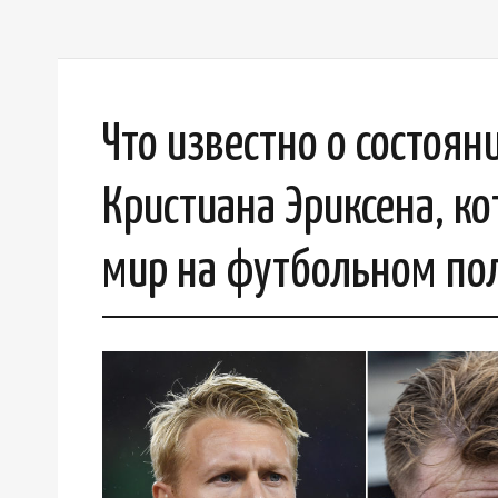
Что известно о состоян
Кристиана Эриксена, к
мир на футбольном по