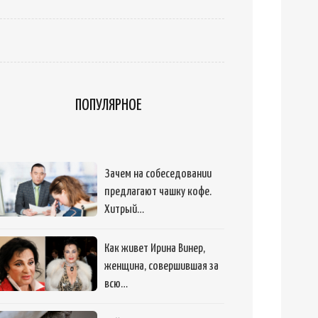
ПОПУЛЯРНОЕ
Зачем на собеседовании
предлагают чашку кофе.
Хитрый…
Как живет Ирина Винер,
женщина, совершившая за
всю…