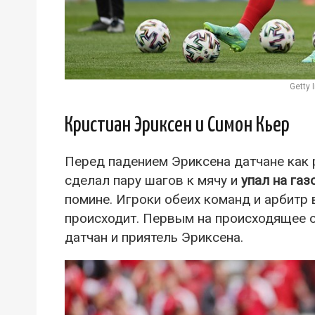
Getty
Кристиан Эриксен и Симон Кьер
Перед падением Эриксена датчане как 
сделал пару шагов к мячу и
упал на газ
помине. Игроки обеих команд и арбитр 
происходит. Первым на происходящее о
датчан и приятель Эриксена.