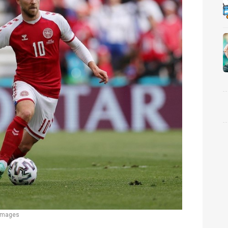
 Images