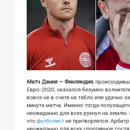
Матч Дания — Финляндия
, происходивш
Евро-2020, оказался безумно волнител
вовсе не в счете на табло или удачно з
минута матча. Именно тогда полузащит
неожиданно для всех рухнул на землю.
что
футболист
не притворяется. Арбитр
неожиданно для всех спортивное состя