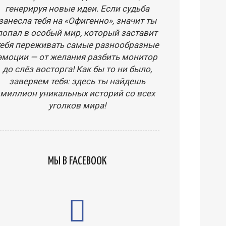
генерируя новые идеи. Если судьба
занесла тебя на «Офигенно», значит ты
попал в особый мир, который заставит
тебя переживать самые разнообразные
эмоции — от желания разбить монитор
до слёз восторга! Как бы то ни было,
заверяем тебя: здесь ты найдешь
миллион уникальных историй со всех
уголков мира!
МЫ В FACEBOOK