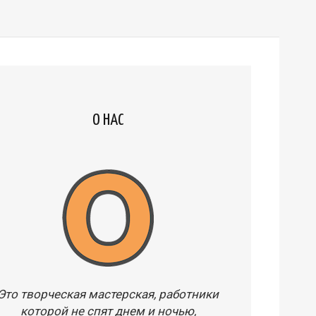
О НАС
Это творческая мастерская, работники
которой не спят днем и ночью,