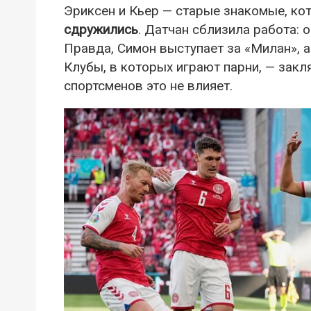
Эриксен и Кьер — старые знакомые, ко
сдружились
. Датчан сблизила работа: 
Правда, Симон выступает за «Милан», 
Клубы, в которых играют парни, — закл
спортсменов это не влияет.