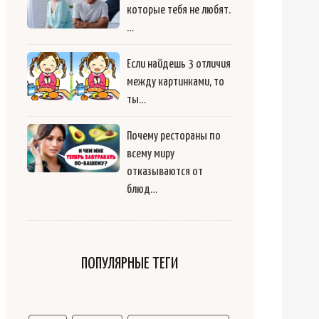
которые тебя не любят.
…
Если найдешь 3 отличия
между картинками, то
ты…
Почему рестораны по
всему миру
отказываются от
блюд…
ПОПУЛЯРНЫЕ ТЕГИ