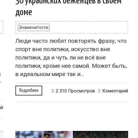
30 украинских беженцев в своем
доме
Знаменитости
Люди часто любят повторять фразу, что
спорт вне политики, искусство вне
политики, да и чуть ли не всё вне
политики, кроме нее самой. Может быть,
и
в идеальном мире так и...
у
Подробнее
2 310 Просмотров
Коментарий
ий