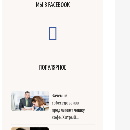
МЫ В FACEBOOK
ПОПУЛЯРНОЕ
Зачем на
собеседовании
предлагают чашку
кофе. Хитрый…