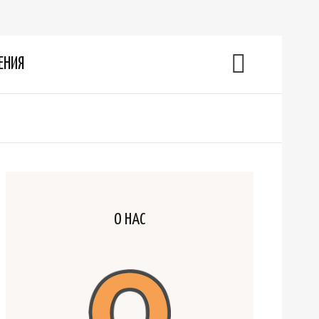
ЕНИЯ
О НАС