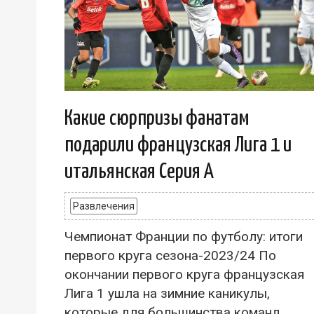
Какие сюрпризы фанатам
подарили французская Лига 1 и
итальянская Серия А
Развлечения
Чемпионат Франции по футболу: итоги
первого круга сезона-2023/24 По
окончании первого круга французская
Лига 1 ушла на зимние каникулы,
которые для большинства команд