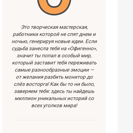
Это творческая мастерская,
работники которой не спят днем и
ночью, генерируя новые идеи. Если
судьба занесла тебя на «Офигенно»,
значит ты попал в особый мир,
который заставит тебя переживать
самые разнообразные эмоции —
от желания разбить монитор до
слёз восторга! Как бы то ни было,
заверяем тебя: здесь ты найдешь
миллион уникальных историй со
всех уголков мира!