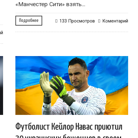
«Манчестер Сити» взять...
Подробнее
133 Просмотров
Коментарий
ий
Футболист Кейлор Навас приютил