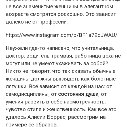
не все знаменитые женщины в элегантном
возрасте смотрятся роскошно. Это зависит
далеко не от профессии.
https://www.instagram.com/p/BF1a79cJWAU/
Неужели где-то написано, что учительница,
доктор, водитель трамвая, работница цеха не
могут или не умеют ухаживать за собой?
Никто не говорит, что так сказать обычные
женщины должны выглядеть как болотные
лягушки. Всё зависит от каждой из нас: от
самодисциплины, от
состояния души
, от
умения развить в себе насмотренность,
чувство стиля и женственность. Как всё это
удалось Алисии Боррас, рассмотрим на
примере ее образов.