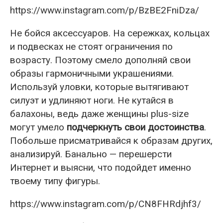
https://www.instagram.com/p/BzBE2FniDza/
Не бойся аксессуаров. На сережках, кольцах
и подвесках не стоят ограничения по
возрасту. Поэтому смело дополняй свои
образы гармоничными украшениями.
Используй уловки, которые вытягивают
силуэт и удлиняют ноги. Не кутайся в
балахоны, ведь даже женщины plus-size
могут умело
подчеркнуть свои достоинства
.
Побольше присматривайся к образам других,
анализируй. Банально — перешерсти
Интернет и выясни, что подойдет именно
твоему типу фигуры.
https://www.instagram.com/p/CN8FHRdjhf3/