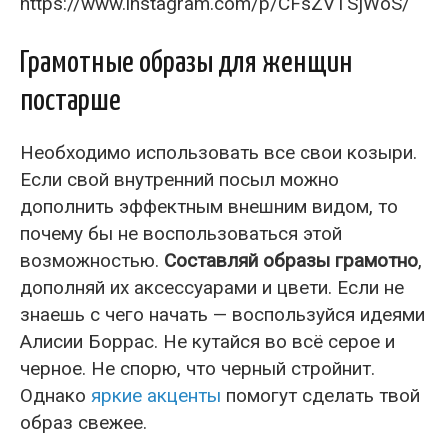
https://www.instagram.com/p/CFsZVTSjWoS/
Грамотные образы для женщин
постарше
Необходимо использовать все свои козыри.
Если свой внутренний посыл можно
дополнить эффектным внешним видом, то
почему бы не воспользоваться этой
возможностью.
Составляй образы грамотно
,
дополняй их аксессуарами и цвети. Если не
знаешь с чего начать — воспользуйся идеями
Алисии Боррас. Не кутайся во всё серое и
черное. Не спорю, что черный стройнит.
Однако
яркие акценты
помогут сделать твой
образ свежее.