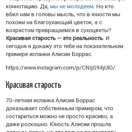
коннотацию. Да,
мы не молодеем
. Но кто
вбил нам в головы мысль, что в юности мы
похожи на благоухающий цветок, а с
возрастом превращаемся в сухоцветы?
Красивая старость — это реальность
. И
сегодня я докажу это тебе на показательном
примере испанки Алисии Боррас.
https://www.instagram.com/p/CNIjG94jUlO/
Красивая старость
70-летняя испанка Алисия Боррас
доказывает собственным примером, что
состариться можно не просто красиво, а
даже роскошно. Юность Алисии прошла