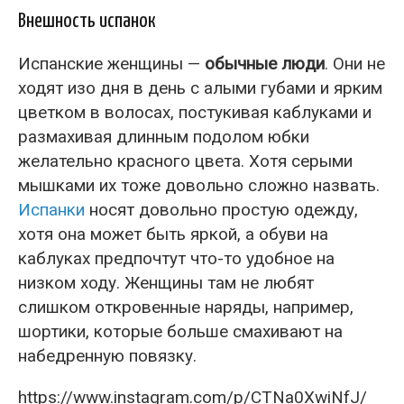
Внешность испанок
Испанские женщины —
обычные люди
. Они не
ходят изо дня в день с алыми губами и ярким
цветком в волосах, постукивая каблуками и
размахивая длинным подолом юбки
желательно красного цвета. Хотя серыми
мышками их тоже довольно сложно назвать.
Испанки
носят довольно простую одежду,
хотя она может быть яркой, а обуви на
каблуках предпочтут что-то удобное на
низком ходу. Женщины там не любят
слишком откровенные наряды, например,
шортики, которые больше смахивают на
набедренную повязку.
https://www.instagram.com/p/CTNa0XwiNfJ/