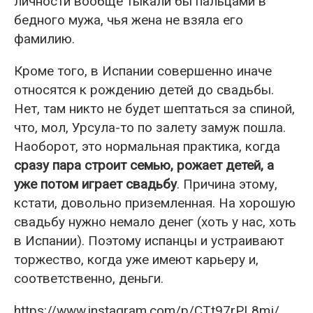
личности вообще тыкали бы пальцами в
бедного мужа, чья жена не взяла его
фамилию.
Кроме того, в Испании совершенно иначе
относятся к рождению детей до свадьбы.
Нет, там никто не будет шептаться за спиной,
что, мол, Урсула-то по залету замуж пошла.
Наоборот, это нормальная практика, когда
сразу пара строит семью, рожает детей, а
уже потом играет свадьбу
. Причина этому,
кстати, довольно приземленная. На хорошую
свадьбу нужно немало денег (хоть у нас, хоть
в Испании). Поэтому испанцы и устраивают
торжество, когда уже имеют карьеру и,
соответственно, деньги.
https://www.instagram.com/p/CTt97rPL8mj/