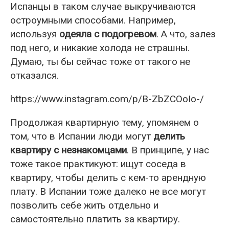
Испанцы в таком случае выкручиваются
остроумными способами. Например,
используя
одеяла с подогревом
. А что, залез
под него, и никакие холода не страшны.
Думаю, ты бы сейчас тоже от такого не
отказался.
https://www.instagram.com/p/B-ZbZCOoIo-/
Продолжая квартирную тему, упомянем о
том, что в Испании люди могут
делить
квартиру с незнакомцами
. В принципе, у нас
тоже такое практикуют: ищут соседа в
квартиру, чтобы делить с кем-то арендную
плату. В Испании тоже далеко не все могут
позволить себе жить отдельно и
самостоятельно платить за квартиру.