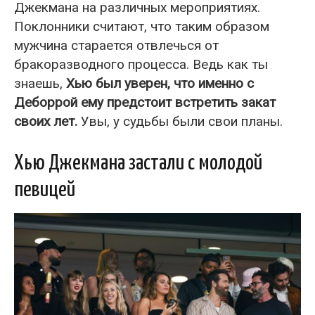
Джекмана на различных мероприятиях.
Поклонники считают, что таким образом
мужчина старается отвлечься от
бракоразводного процесса. Ведь как ты
знаешь,
Хью был уверен, что именно с
Деборрой ему предстоит встретить закат
своих лет.
Увы, у судьбы были свои планы.
Хью Джекмана застали с молодой
певицей