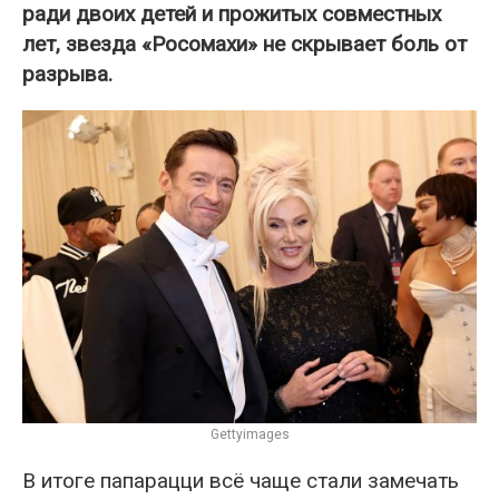
ради двоих детей и прожитых совместных
лет, звезда «Росомахи» не скрывает боль от
разрыва.
Gettyimages
В итоге папарацци всё чаще стали замечать