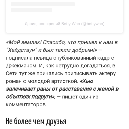
Допис, поширений Betty Who (@bettywho)
«Мой земляк! Спасибо, что пришел к нам в
“Хейдстаун” и был таким добрым!»
—
подписала певица опубликованный кадр с
Джекманом. И, как нетрудно догадаться, в
Сети тут же принялись приписывать актеру
роман с молодой артисткой.
«Хью
залечивает раны от расставания с женой в
объятиях подруги»,
— пишет один из
комментаторов.
Не более чем друзья