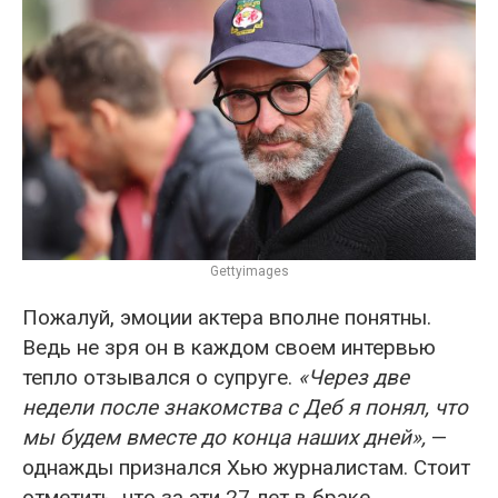
Gettyimages
Пожалуй, эмоции актера вполне понятны.
Ведь не зря он в каждом своем интервью
тепло отзывался о супруге.
«Через две
недели после знакомства с Деб я понял, что
мы будем вместе до конца наших дней»,
—
однажды признался Хью журналистам. Стоит
отметить, что за эти 27 лет в браке