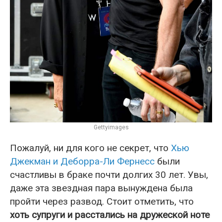
Gettyimages
Пожалуй, ни для кого не секрет, что
Хью
Джекман и Деборра-Ли Фернесс
были
счастливы в браке почти долгих 30 лет. Увы,
даже эта звездная пара вынуждена была
пройти через развод. Стоит отметить, что
хоть супруги и расстались на дружеской ноте