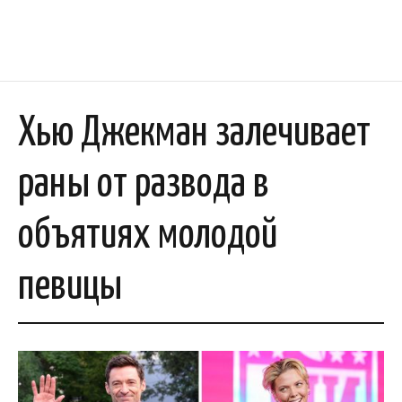
Хью Джекман залечивает
раны от развода в
объятиях молодой
певицы