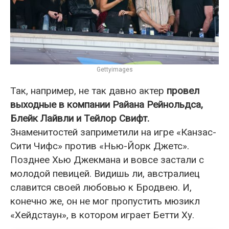
Gettyimages
Так, например, не так давно актер
провел
выходные в компании Райана Рейнольдса,
Блейк Лайвли и Тейлор Свифт.
Знаменитостей заприметили на игре «Канзас-
Сити Чифс» против «Нью-Йорк Джетс».
Позднее Хью Джекмана и вовсе застали с
молодой певицей. Видишь ли, австралиец
славится своей любовью к Бродвею. И,
конечно же, он не мог пропустить мюзикл
«Хейдстаун», в котором играет Бетти Ху.