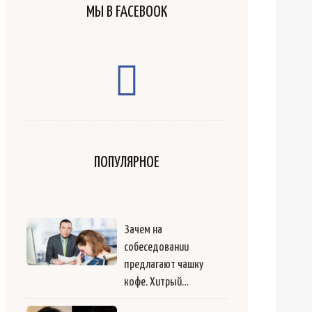
МЫ В FACEBOOK
ПОПУЛЯРНОЕ
Зачем на
собеседовании
предлагают чашку
кофе. Хитрый…