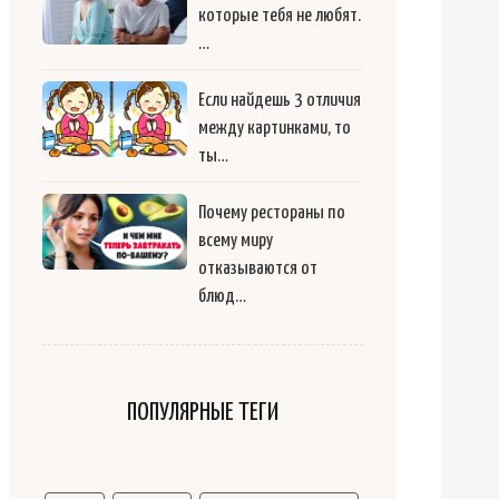
которые тебя не любят.
…
Если найдешь 3 отличия
между картинками, то
ты…
Почему рестораны по
всему миру
отказываются от
блюд…
ПОПУЛЯРНЫЕ ТЕГИ