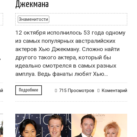
Джекмана
Знаменитости
12 октября исполнилось 53 года одному
из самых популярных австралийских
актеров Хью Джекману. Сложно найти
,
другого такого актера, который бы
идеально смотрелся в самых разных
амплуа. Ведь фанаты любят Хью...
ий
Подробнее
715 Просмотров
Коментарий