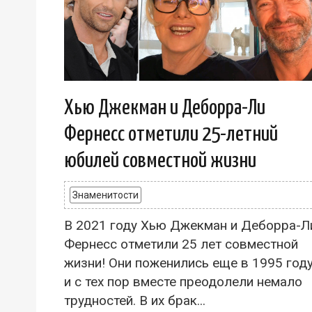
Хью Джекман и Деборра-Ли
Фернесс отметили 25-летний
юбилей совместной жизни
Знаменитости
В 2021 году Хью Джекман и Деборра-Л
Фернесс отметили 25 лет совместной
жизни! Они поженились еще в 1995 год
и с тех пор вместе преодолели немало
трудностей. В их брак...