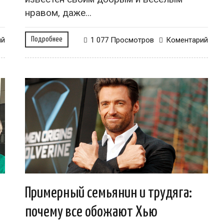
нравом, даже...
ий
Подробнее
1 077 Просмотров
Коментарий
Примерный семьянин и трудяга:
почему все обожают Хью