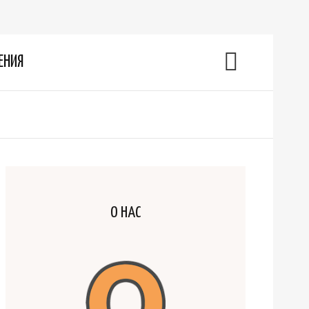
ЕНИЯ
О НАС