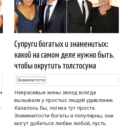
Супруги богатых и знаменитых:
какой на самом деле нужно быть,
чтобы окрутить толстосума
Знаменитости
и
Некрасивые жены звезд всегда
вызывали у простых людей удивление.
у
Казалось бы, логика тут проста.
Знаменитости богаты и популярны, они
могут добиться любви любой, пусть