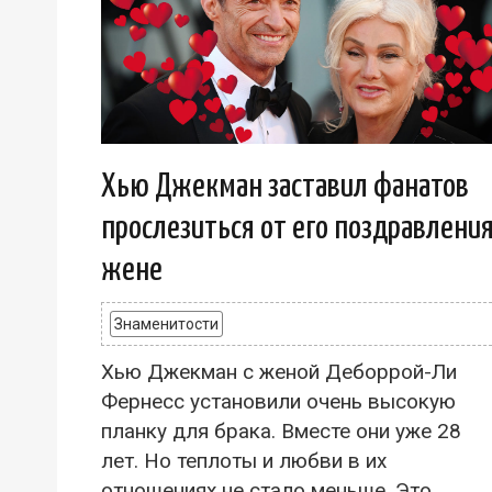
Хью Джекман заставил фанатов
прослезиться от его поздравлени
жене
Знаменитости
Хью Джекман с женой Деборрой-Ли
Фернесс установили очень высокую
планку для брака. Вместе они уже 28
лет. Но теплоты и любви в их
отношениях не стало меньше. Это