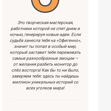
Это творческая мастерская,
работники которой не спят днем и
ночью, генерируя новые идеи. Если
судьба занесла тебя на «Офигенно»,
значит ты попал в особый мир,
который заставит тебя переживать
самые разнообразные эмоции —
от желания разбить монитор до
слёз восторга! Как бы то ни было,
заверяем тебя: здесь ты найдешь
миллион уникальных историй со
всех уголков мира!