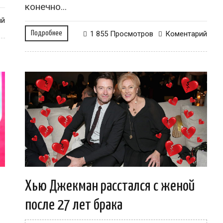
конечно...
ий
Подробнее
1 855 Просмотров
Коментарий
т
Хью Джекман расстался с женой
после 27 лет брака