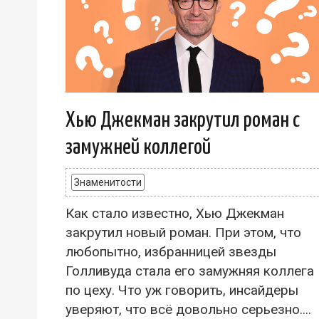
Хью Джекман закрутил роман с
замужней коллегой
Знаменитости
Как стало известно, Хью Джекман
закрутил новый роман. При этом, что
любопытно, избранницей звезды
Голливуда стала его замужняя коллега
по цеху. Что уж говорить, инсайдеры
уверяют, что всё довольно серьезно....