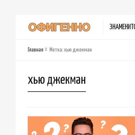
ЗНАМЕНИТ
Главная
Метка:
хью джекман
хью джекман