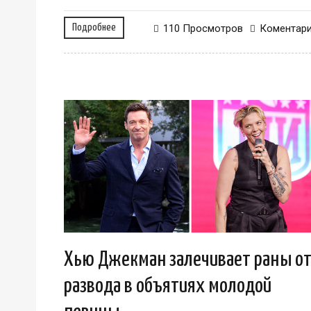
Подробнее
110 Просмотров
Коментар
Хью Джекман залечивает раны о
развода в объятиях молодой