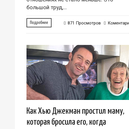
большой труд,...
Подробнее
871 Просмотров
Коментар
Как Хью Джекман простил маму,
которая бросила его, когда