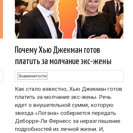
Почему Хью Джекман готов
платить за молчание экс-жены
Знаменитости
Как стало известно, Хью Джекман готов
платить за молчание экс-жены. Речь
идет о внушительной сумме, которую
звезда «Логана» собирается передать
Деборре-Ли Фернесс за неразглашение
подробностей их личной жизни. И,