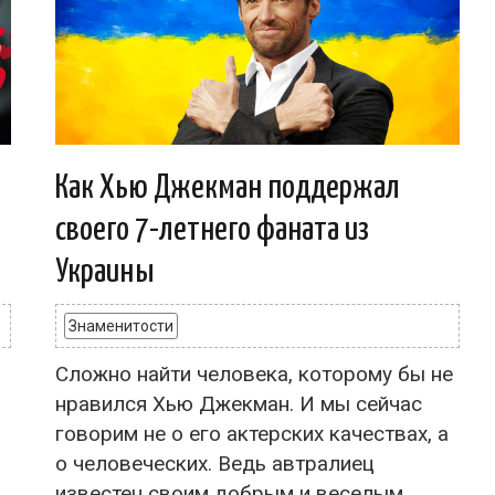
Как Хью Джекман поддержал
я
своего 7-летнего фаната из
Украины
Знаменитости
Сложно найти человека, которому бы не
нравился Хью Джекман. И мы сейчас
говорим не о его актерских качествах, а
о человеческих. Ведь автралиец
известен своим добрым и веселым