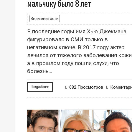
мальчику было 8 лет
Знаменитости
В последние годы имя Хью Джекмана
фигурировало в СМИ только в
негативном ключе. В 2017 году актер
лечился от тяжелого заболевания кожи
а в прошлом году пошли слухи, что
болезнь...
Подробнее
682 Просмотров
Коментар