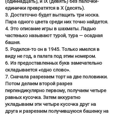
(одиннадцать), и IX (девять) без палочки-
единички превратятся в X (десять).
3. Достаточно будет вытащить три носка.
Пара одного цвета среди них точно найдется.
4. Это описание игры в шахматы. Ладью
частенько называют турой, тура — осадная
башня.
5. Родился-то он в 1945. Только имелся в
виду не год, а палата под этим номером.
6. Из предоставленных букв замечательно
складывается «одно слово».
7. Сначала разрезаем торт на две половинки.
Потом делаем второй разрез
перпендикулярно первому, получаем четыре
равных кусочка. Затем аккуратно
укладываем эти четыре кусочка друг на
друга и разрезаем получившуюся башенку на