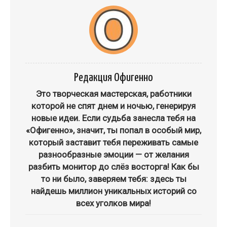
Редакция Офигенно
Это творческая мастерская, работники
которой не спят днем и ночью, генерируя
новые идеи. Если судьба занесла тебя на
«Офигенно», значит, ты попал в особый мир,
который заставит тебя переживать самые
разнообразные эмоции — от желания
разбить монитор до слёз восторга! Как бы
то ни было, заверяем тебя: здесь ты
найдешь миллион уникальных историй со
всех уголков мира!