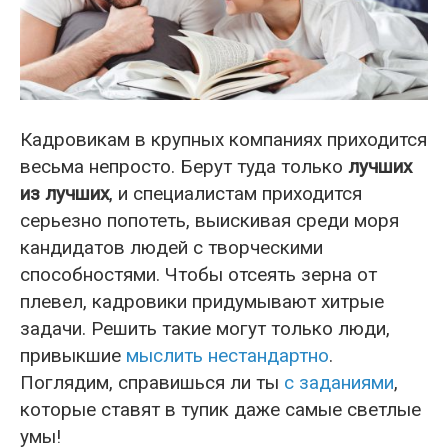
Кадровикам в крупных компаниях приходится
весьма непросто. Берут туда только
лучших
из лучших
, и специалистам приходится
серьезно попотеть, выискивая среди моря
кандидатов людей с творческими
способностями. Чтобы отсеять зерна от
плевел, кадровики придумывают хитрые
задачи. Решить такие могут только люди,
привыкшие
мыслить нестандартно
.
Поглядим, справишься ли ты
с заданиями
,
которые ставят в тупик даже самые светлые
умы!