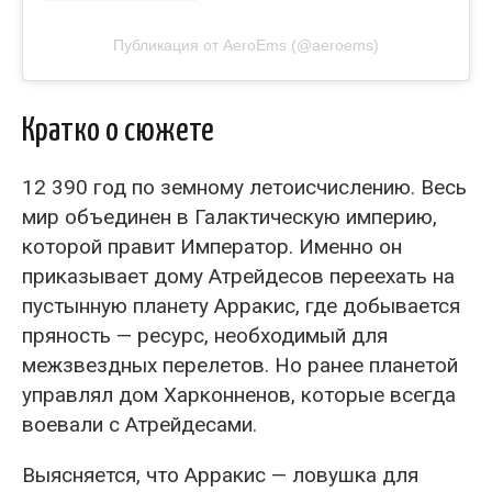
Публикация от AeroEms (@aeroems)
Кратко о сюжете
12 390 год по земному летоисчислению. Весь
мир объединен в Галактическую империю,
которой правит Император. Именно он
приказывает дому Атрейдесов переехать на
пустынную планету Арракис, где добывается
пряность — ресурс, необходимый для
межзвездных перелетов. Но ранее планетой
управлял дом Харконненов, которые всегда
воевали с Атрейдесами.
Выясняется, что Арракис — ловушка для