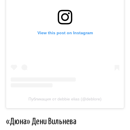
View this post on Instagram
Публикация от debbie elias (@deblore)
«Дюна» Дени Вильнева