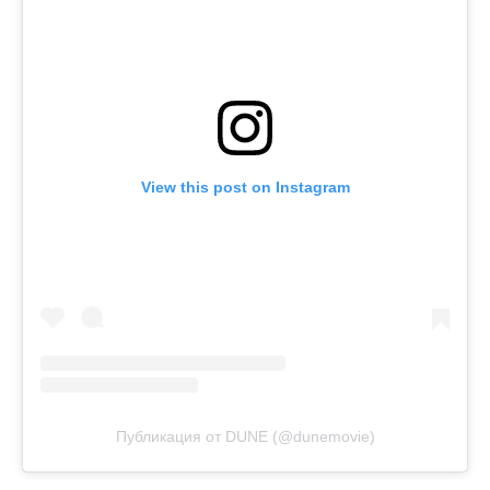
View this post on Instagram
Публикация от DUNE (@dunemovie)