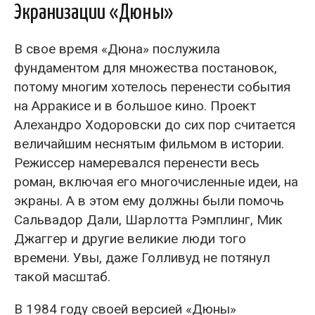
Экранизации «Дюны»
В свое время «Дюна» послужила
фундаментом для множества постановок,
потому многим хотелось перенести события
на Арракисе и в большое кино. Проект
Алехандро Ходоровски до сих пор считается
величайшим неснятым фильмом в истории.
Режиссер намеревался перенести весь
роман, включая его многочисленные идеи, на
экраны. А в этом ему должны были помочь
Сальвадор Дали, Шарлотта Рэмплинг, Мик
Джаггер и другие великие люди того
времени. Увы, даже Голливуд не потянул
такой масштаб.
В 1984 году своей версией «Дюны»