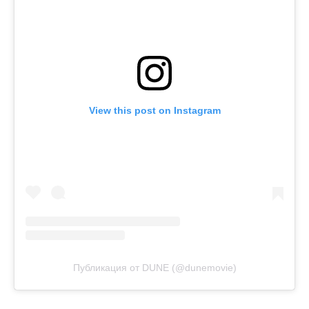
View this post on Instagram
Публикация от DUNE (@dunemovie)