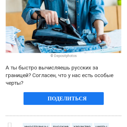
© Depositphotos
А ты быстро вычисляешь русских за
границей? Согласен, что у нас есть особые
черты?
ПОДЕЛИТЬСЯ
иностранцы
русские
характер
черты