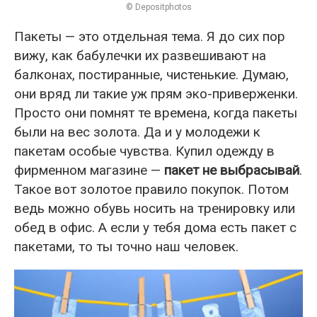
© Depositphotos
Пакеты — это отдельная тема. Я до сих пор
вижу, как бабулечки их развешивают на
балконах, постиранные, чистенькие. Думаю,
они вряд ли такие уж прям эко-приверженки.
Просто они помнят те времена, когда пакеты
были на вес золота. Да и у молодежи к
пакетам особые чувства. Купил одежду в
фирменном магазине —
пакет не выбрасывай
.
Такое вот золотое правило покупок. Потом
ведь можно обувь носить на тренировку или
обед в офис. А если у тебя дома есть пакет с
пакетами, то ты точно наш человек.