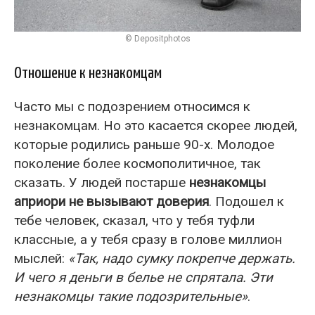
© Depositphotos
Отношение к незнакомцам
Часто мы с подозрением относимся к
незнакомцам. Но это касается скорее людей,
которые родились раньше 90-х. Молодое
поколение более космополитичное, так
сказать. У людей постарше
незнакомцы
априори не вызывают доверия
. Подошел к
тебе человек, сказал, что у тебя туфли
классные, а у тебя сразу в голове миллион
мыслей:
«Так, надо сумку покрепче держать.
И чего я деньги в белье не спрятала. Эти
незнакомцы такие подозрительные»
.