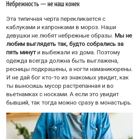
Небрежность — не наш конек
Эта типичная черта перекликается с
каблуками и капронками в мороз. Наши
девушки не любят небрежные образы.
Мы не
любим выглядеть так, будто собрались за
пять минут
и выбежали из дома. Поэтому
одежда всегда должна быть выглажена,
ресницы подкрашены, а ногти наманикюрены.
И не дай бог кто-то из знакомых увидит, как
ты выносишь мусор растрепанная и во
вьетнамках с носками. А если это увидит
бывший, так тогда можно сразу в монастырь.