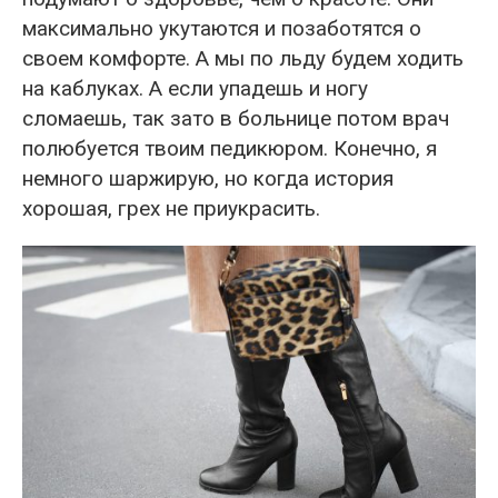
максимально укутаются и позаботятся о
своем комфорте. А мы по льду будем ходить
на каблуках. А если упадешь и ногу
сломаешь, так зато в больнице потом врач
полюбуется твоим педикюром. Конечно, я
немного шаржирую, но когда история
хорошая, грех не приукрасить.