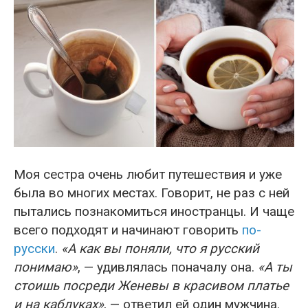
Моя сестра очень любит путешествия и уже
была во многих местах. Говорит, не раз с ней
пытались познакомиться иностранцы. И чаще
всего подходят и начинают говорить
по-
русски
.
«А как вы поняли, что я русский
понимаю»
, — удивлялась поначалу она.
«А ты
стоишь посреди Женевы в красивом платье
и на каблуках»
, — ответил ей один мужчина.