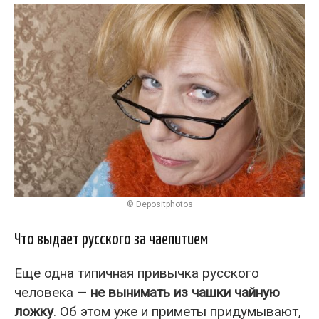
© Depositphotos
Что выдает русского за чаепитием
Еще одна типичная привычка русского
человека —
не вынимать из чашки чайную
ложку
. Об этом уже и приметы придумывают,