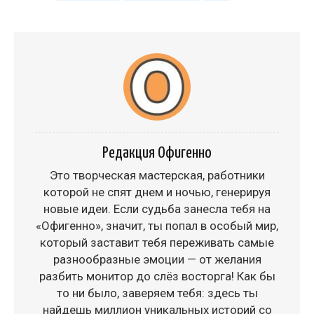
Редакция Офигенно
Это творческая мастерская, работники
которой не спят днем и ночью, генерируя
новые идеи. Если судьба занесла тебя на
«Офигенно», значит, ты попал в особый мир,
который заставит тебя переживать самые
разнообразные эмоции — от желания
разбить монитор до слёз восторга! Как бы
то ни было, заверяем тебя: здесь ты
найдешь миллион уникальных историй со