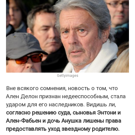
Gettyimages
Вне всякого сомнения, новость о том, что
Ален Делон признан недееспособным, стала
ударом для его наследников. Видишь ли,
согласно решению суда, сыновья Энтони и
Ален-Фабьен и дочь Анушка лишены права
предоставлять уход звездному родителю.