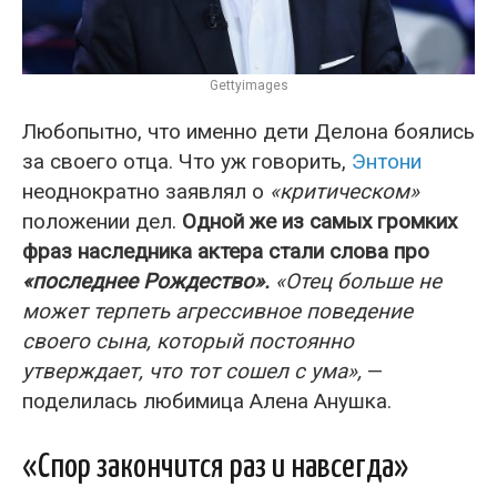
Gettyimages
Любопытно, что именно дети Делона боялись
за своего отца. Что уж говорить,
Энтони
неоднократно заявлял о
«критическом»
положении дел.
Одной же из самых громких
фраз наследника актера стали слова про
«последнее Рождество».
«Отец больше не
может терпеть агрессивное поведение
своего сына, который постоянно
утверждает, что тот сошел с ума»,
—
поделилась любимица Алена Анушка.
«Спор закончится раз и навсегда»