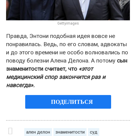
Gettyimages
Правда, Энтони подобная идея вовсе не
понравилась. Ведь, по его словам, адвокаты
и до этого времени не особо волновались по
поводу болезни Алена Делона. А потому
сын
знаменитости считает, что
«этот
медицинский спор закончится раз и
навсегда».
ПОДЕЛИТЬСЯ
ален делон
знаменитости
суд