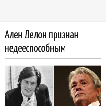
Ален Делон признан
недееспособным