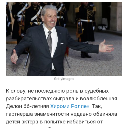
Gettyimages
К слову, не последнюю роль в судебных
разбирательствах сыграла и возлюбленная
Делон 66-летняя
Хироми Роллен
. Так,
партнерша знаменитости недавно обвиняла
детей актера в попытке избавиться от