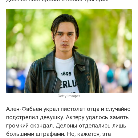
Getty Images
Ален-Фабьен украл пистолет отца и случайно
подстрелил девушку. Актеру удалось замять
громкий скандал, Делоны отделались лишь
большими штрафами. Но, кажется, эта