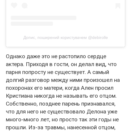
Допис, поширений користувачем @debirolle
Однако даже это не растопило сердце
актера. Приходя в гости, он делал вид, что
парня попросту не существует. А самый
долгий разговор между ними произошел на
похоронах его матери, когда Ален просил
Кристиана никогда не называть его отцом.
Собственно, позднее парень признавался,
что для него не существовало Делона уже
много-много лет, но просто так эти годы не
прошли. Из-за травмы, нанесенной отцом,