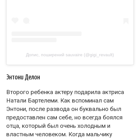
Допис, поширений sauvaire (@gigi_revault)
Энтони Делон
Второго ребенка актеру подарила актриса
Натали Бартелеми. Как вспоминал сам
Энтони, после развода он буквально был
предоставлен сам себе, но всегда боялся
отца, который был очень холодным и
властным человеком. Когда мальчику