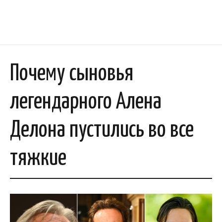
Почему сыновья
легендарного Алена
Делона пустились во все
тяжкие