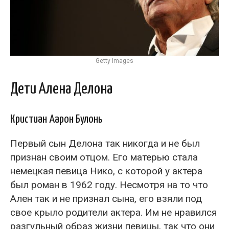
Getty Images
Дети Алена Делона
Кристиан Аарон Булонь
Первый сын Делона так никогда и не был
признан своим отцом. Его матерью стала
немецкая певица Нико, с которой у актера
был роман в 1962 году. Несмотря на то что
Ален так и не признал сына, его взяли под
свое крыло родители актера. Им не нравился
разгульный образ жизни певицы, так что они