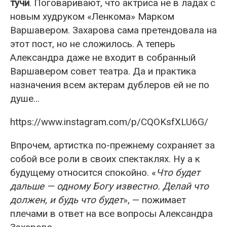
тучи
. Поговаривают, что актриса не в ладах с
новым худруком «Ленкома» Марком
Варшавером. Захарова сама претендовала на
этот пост, но не сложилось. А теперь
Александра даже не входит в собранный
Варшавером совет театра. Да и практика
назначения всем актерам дублеров ей не по
душе…
https://www.instagram.com/p/CQOKsfXLU6G/
Впрочем, артистка по-прежнему сохраняет за
собой все роли в своих спектаклях. Ну а к
будущему относится спокойно. «
Что будет
дальше — одному Богу известно. Делай что
должен, и будь что будет
», — пожимает
плечами в ответ на все вопросы Александра