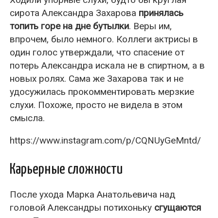
сирота Александра Захарова
принялась
топить горе на дне бутылки
. Веры им,
впрочем, было немного. Коллеги актрисы в
один голос утверждали, что спасение от
потерь Александра искала не в спиртном, а в
новых ролях. Сама же Захарова так и не
удосужилась прокомментировать мерзкие
слухи. Похоже, просто не видела в этом
смысла.
https://www.instagram.com/p/CQNUyGeMntd/
Карьерные сложности
После ухода Марка Анатольевича над
головой Александры потихоньку
сгущаются