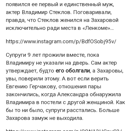
появился ее первый и единственный муж,
актер Владимир Стеклов. Поговаривали,
правда, что Стеклов женился на Захаровой
исключительно ради места в «Ленкоме»…
https://www.instagram.com/p/BdfOSobj95v/
Супруги 9 лет прожили вместе, пока
Владимиру не указали на дверь. Сам актер
утверждает, будто
его оболгали
, а Захаровы,
увы, поверили этому. А вот если верить
Евгению Герчакову, отношения пары
закончились, когда Александра обнаружила
Владимира в постели с другой женщиной. Как
бы то ни было, супруги расстались. Больше
Захарова замуж не выходила.