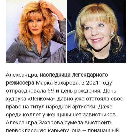
Александра,
наследница легендарного
режиссера
Марка Захарова, в 2021 году
отпраздновала 59-й день рождения. Дочь
худрука «Ленкома» давно уже отстояла своё
право на титул народной артистки. Даже
среди коллег у женщины нет завистников.
Александра Захарова сумела выстроить
первоклассную карьеру, она — признанный