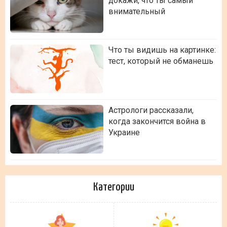
докажи, что ты самый
внимательный
Что ты видишь на картинке:
тест, который не обманешь
Астрологи рассказали,
когда закончится война в
Украине
Категории