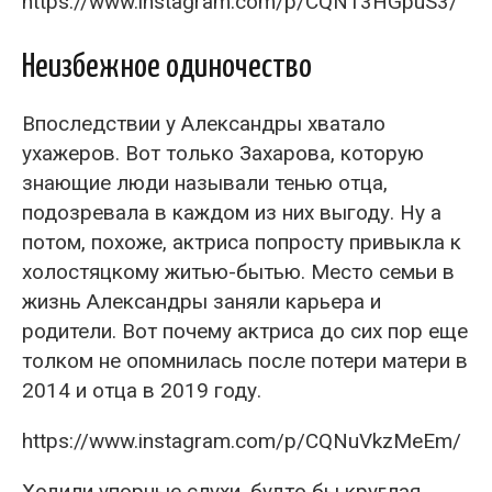
https://www.instagram.com/p/CQN13HGpuS3/
Неизбежное одиночество
Впоследствии у Александры хватало
ухажеров. Вот только Захарова, которую
знающие люди называли тенью отца,
подозревала в каждом из них выгоду. Ну а
потом, похоже, актриса попросту привыкла к
холостяцкому житью-бытью. Место семьи в
жизнь Александры заняли карьера и
родители. Вот почему актриса до сих пор еще
толком не опомнилась после потери матери в
2014 и отца в 2019 году.
https://www.instagram.com/p/CQNuVkzMeEm/
Ходили упорные слухи, будто бы круглая