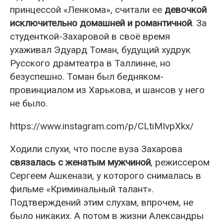
принцессой «Ленкома», считали ее
девочкой
исключительно домашней и романтичной
. За
студенткой-Захаровой в своё время
ухаживал Эдуард Томан, будущий худрук
Русского драмтеатра в Таллинне, но
безуспешно. Томан был бедняком-
провинциалом из Харькова, и шансов у него
не было.
https://www.instagram.com/p/CLtiMIvpXkx/
Ходили слухи, что после вуза Захарова
связалась с женатым мужчиной
, режиссером
Сергеем Ашкенази, у которого снималась в
фильме «Криминальный талант».
Подтверждений этим слухам, впрочем, не
было никаких. А потом в жизни Александры