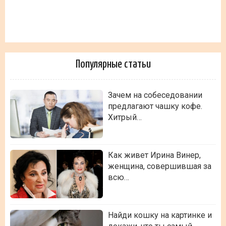
Популярные статьи
Зачем на собеседовании
предлагают чашку кофе.
Хитрый…
Как живет Ирина Винер,
женщина, совершившая за
всю…
Найди кошку на картинке и