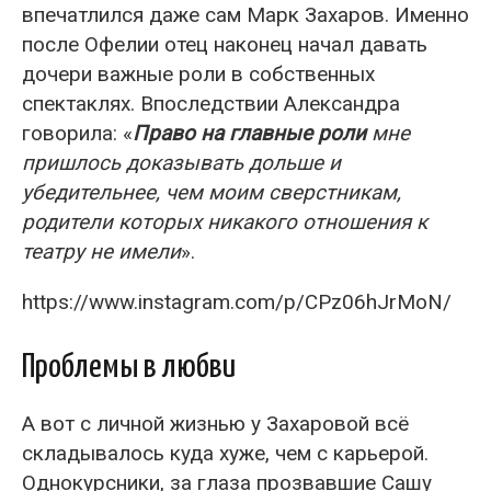
впечатлился даже сам Марк Захаров. Именно
после Офелии отец наконец начал давать
дочери важные роли в собственных
спектаклях. Впоследствии Александра
говорила: «
Право на главные роли
мне
пришлось доказывать дольше и
убедительнее, чем моим сверстникам,
родители которых никакого отношения к
театру не имели
».
https://www.instagram.com/p/CPz06hJrMoN/
Проблемы в любви
А вот с личной жизнью у Захаровой всё
складывалось куда хуже, чем с карьерой.
Однокурсники, за глаза прозвавшие Сашу