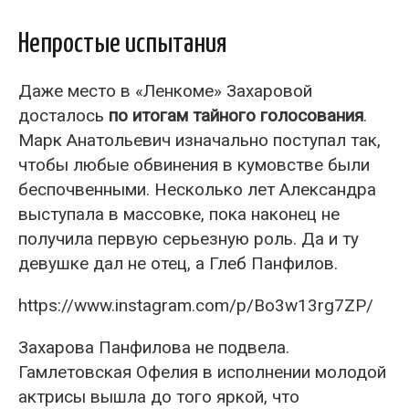
Непростые испытания
Даже место в «Ленкоме» Захаровой
досталось
по итогам тайного голосования
.
Марк Анатольевич изначально поступал так,
чтобы любые обвинения в кумовстве были
беспочвенными. Несколько лет Александра
выступала в массовке, пока наконец не
получила первую серьезную роль. Да и ту
девушке дал не отец, а Глеб Панфилов.
https://www.instagram.com/p/Bo3w13rg7ZP/
Захарова Панфилова не подвела.
Гамлетовская Офелия в исполнении молодой
актрисы вышла до того яркой, что