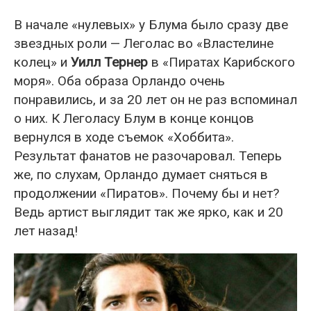
В начале «нулевых» у Блума было сразу две
звездных роли — Леголас во «Властелине
колец» и
Уилл Тернер
в «Пиратах Карибского
моря». Оба образа Орландо очень
понравились, и за 20 лет он не раз вспоминал
о них. К Леголасу Блум в конце концов
вернулся в ходе съемок «Хоббита».
Результат фанатов не разочаровал. Теперь
же, по слухам, Орландо думает сняться в
продолжении «Пиратов». Почему бы и нет?
Ведь артист выглядит так же ярко, как и 20
лет назад!