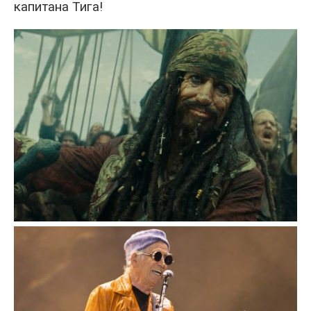
капитана Тига!