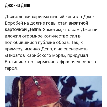
Джонни Депп
Дьявольски харизматичный капитан Джек
Воробей на долгие годы стал
визитной
карточкой Деппа
. Заметим, что сам Джонни
вложил огромное количество сил в
полюбившийся публике образ. Так, к
примеру, именно Депп, а не сценаристы
«Пиратов Карибского моря», придумал
большинство фирменных фразочек своего
героя.