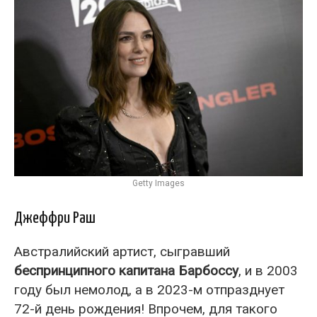
Getty Images
Джеффри Раш
Австралийский артист, сыгравший
беспринципного капитана Барбоссу
, и в 2003
году был немолод, а в 2023-м отпразднует
72-й день рождения! Впрочем, для такого