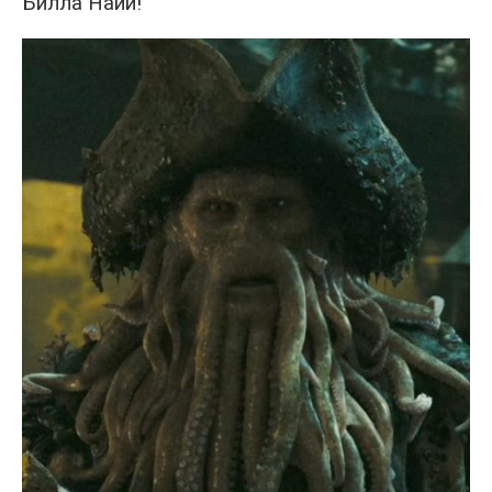
Билла Найи!