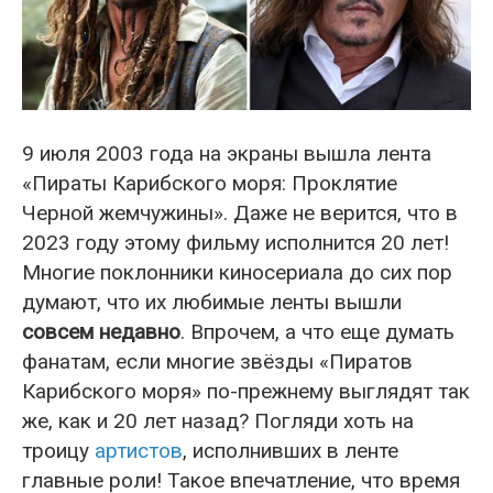
9 июля 2003 года на экраны вышла лента
«Пираты Карибского моря: Проклятие
Черной жемчужины». Даже не верится, что в
2023 году этому фильму исполнится 20 лет!
Многие поклонники киносериала до сих пор
думают, что их любимые ленты вышли
совсем недавно
. Впрочем, а что еще думать
фанатам, если многие звёзды «Пиратов
Карибского моря» по-прежнему выглядят так
же, как и 20 лет назад? Погляди хоть на
троицу
артистов
, исполнивших в ленте
главные роли! Такое впечатление, что время