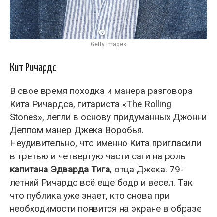
Getty Images
Кит Ричардс
В свое время походка и манера разговора
Кита Ричардса, гитариста «The Rolling
Stones», легли в основу придуманных Джонни
Деппом манер Джека Воробья.
Неудивительно, что именно Кита пригласили
в третью и четвертую части саги на роль
капитана Эдварда Тига
, отца Джека. 79-
летний Ричардс всё еще бодр и весел. Так
что публика уже знает, кто снова при
необходимости появится на экране в образе