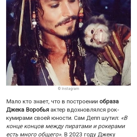
© Instagram
Мало кто знает, что в построении
образа
Джека Воробья
актер вдохновлялся рок-
кумирами своей юности. Сам Депп шутил:
«В
конце концов между пиратами и рокерами
есть много общего»
. В 2023 году Джеку