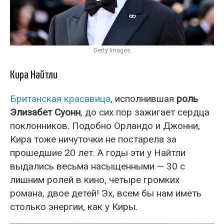
Getty Images
Кира Найтли
Британская красавица
, исполнившая
роль
Элизабет Суонн
, до сих пор зажигает сердца
поклонников. Подобно Орландо и Джонни,
Кира тоже ничуточки не постарела за
прошедшие 20 лет. А годы эти у Найтли
выдались весьма насыщенными — 30 с
лишним ролей в кино, четыре громких
романа, двое детей! Эх, всем бы нам иметь
столько энергии, как у Киры.