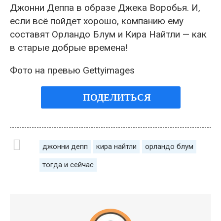
Джонни Деппа в образе Джека Воробья. И,
если всё пойдет хорошо, компанию ему
составят Орландо Блум и Кира Найтли — как
в старые добрые времена!
Фото на превью Gettyimages
ПОДЕЛИТЬСЯ
джонни депп
кира найтли
орландо блум
тогда и сейчас